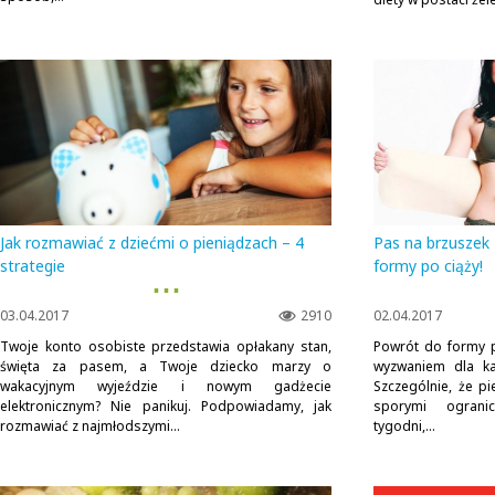
Jak rozmawiać z dziećmi o pieniądzach – 4
Pas na brzuszek
strategie
formy po ciąży!
▪ ▪ ▪
03.04.2017
2910
02.04.2017
Twoje konto osobiste przedstawia opłakany stan,
Powrót do formy p
święta za pasem, a Twoje dziecko marzy o
wyzwaniem dla ka
wakacyjnym wyjeździe i nowym gadżecie
Szczególnie, że p
elektronicznym? Nie panikuj. Podpowiadamy, jak
sporymi ograni
rozmawiać z najmłodszymi...
tygodni,...