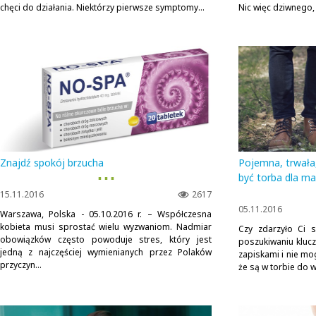
chęci do działania. Niektórzy pierwsze symptomy...
Nic więc dziwnego,
Znajdź spokój brzucha
Pojemna, trwała
▪ ▪ ▪
być torba dla ma
15.11.2016
2617
05.11.2016
Warszawa, Polska - 05.10.2016 r. – Współczesna
kobieta musi sprostać wielu wyzwaniom. Nadmiar
Czy zdarzyło Ci s
obowiązków często powoduje stres, który jest
poszukiwaniu klucz
jedną z najczęściej wymienianych przez Polaków
zapiskami i nie mog
przyczyn...
że są w torbie do 