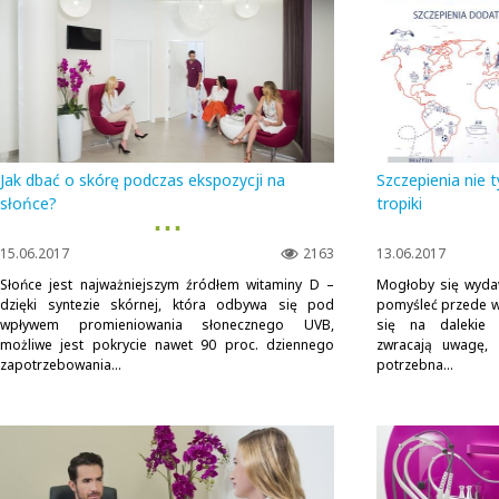
Jak dbać o skórę podczas ekspozycji na
Szczepienia nie 
słońce?
tropiki
▪ ▪ ▪
15.06.2017
2163
13.06.2017
Słońce jest najważniejszym źródłem witaminy D –
Mogłoby się wydaw
dzięki syntezie skórnej, która odbywa się pod
pomyśleć przede w
wpływem promieniowania słonecznego UVB,
się na dalekie 
możliwe jest pokrycie nawet 90 proc. dziennego
zwracają uwagę, 
zapotrzebowania...
potrzebna...