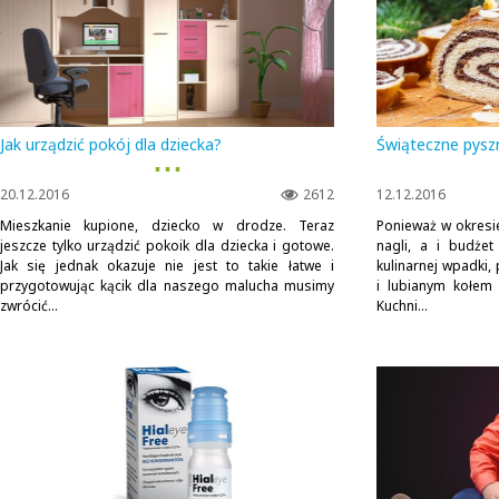
Jak urządzić pokój dla dziecka?
Świąteczne pysz
▪ ▪ ▪
20.12.2016
2612
12.12.2016
Mieszkanie kupione, dziecko w drodze. Teraz
Ponieważ w okresi
jeszcze tylko urządzić pokoik dla dziecka i gotowe.
nagli, a i budże
Jak się jednak okazuje nie jest to takie łatwe i
kulinarnej wpadki
przygotowując kącik dla naszego malucha musimy
i lubianym kołe
zwrócić...
Kuchni...