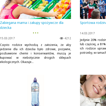
Zabiegana mama i zakupy spożywcze dla
Sportowa rodzina
dziecka
▪ ▪ ▪
14.03.2017
15.03.2017
4212
Jedynie 20% rodzi
lub częściej, a 81%
Często rodzice wychodzą z założenia, że aby
ich rodzice upraw
jedzenie dla ich dziecka było zdrowe, pożywne,
potrzeby, w ramac
pozbawione chemii i konserwantów, muszą je
kupować w niebotycznie drogich sklepach
ekologicznych. Okazuje...