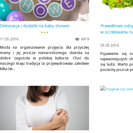
Dekoracje i dodatki na baby shower
Prawidłowe odży
▪ ▪ ▪
w oczekiwaniu n
11.05.2016
4919
05.05.2016
Moda na organizowanie przyjęcia dla przyszłej
mamy i jej jeszcze nienarodzonego dziecka na
Pojawienie się n
dobre zagościła w polskiej kulturze. Choć do
najważniejszych c
naszego kraju tradycja ta przywędrowała zaledwie
się ludzi. Warto 
kilka lat...
pociechy jeszcze pr