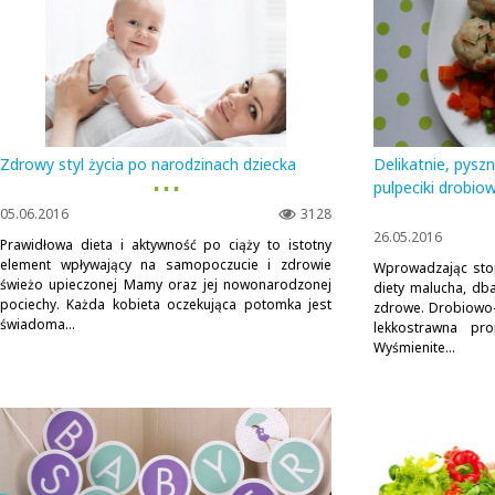
Zdrowy styl życia po narodzinach dziecka
Delikatnie, pyszn
▪ ▪ ▪
pulpeciki drobi
05.06.2016
3128
26.05.2016
Prawidłowa dieta i aktywność po ciąży to istotny
element wpływający na samopoczucie i zdrowie
Wprowadzając sto
świeżo upieczonej Mamy oraz jej nowonarodzonej
diety malucha, db
pociechy. Każda kobieta oczekująca potomka jest
zdrowe. Drobiowo-
świadoma...
lekkostrawna pro
Wyśmienite...