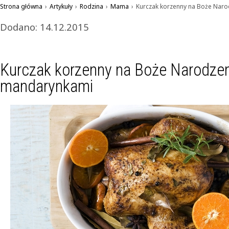
Strona główna
›
Artykuły
›
Rodzina
›
Mama
›
Kurczak korzenny na Boże Nar
Dodano: 14.12.2015
Kurczak korzenny na Boże Narodzen
mandarynkami