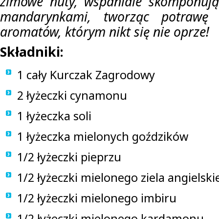
zimowe nuty, wspaniale skomponują 
mandarynkami, tworząc potrawę
aromatów, którym nikt się nie oprze!
Składniki:
1 cały Kurczak Zagrodowy
2 łyżeczki cynamonu
1 łyżeczka soli
1 łyżeczka mielonych goździków
1/2 łyżeczki pieprzu
1/2 łyżeczki mielonego ziela angielsk
1/2 łyżeczki mielonego imbiru
1/2 łyżeczki mielonego kardamonu