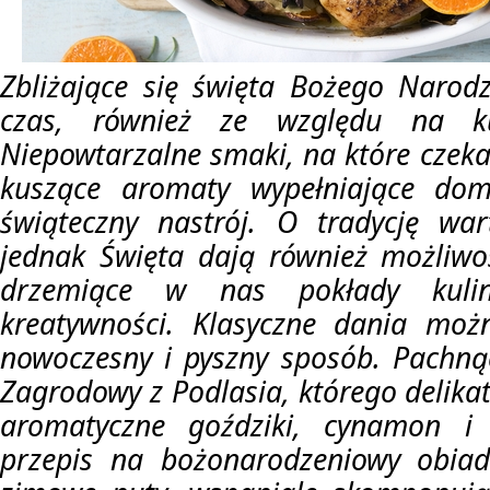
Zbliżające się święta Bożego Narod
czas, również ze względu na kul
Niepowtarzalne smaki, na które czeka
kuszące aromaty wypełniające do
świąteczny nastrój. O tradycję war
jednak Święta dają również możliwo
drzemiące w nas pokłady kulina
kreatywności. Klasyczne dania mo
nowoczesny i pyszny sposób. Pachną
Zagrodowy z Podlasia, którego delika
aromatyczne goździki, cynamon i 
przepis na bożonarodzeniowy obiad.