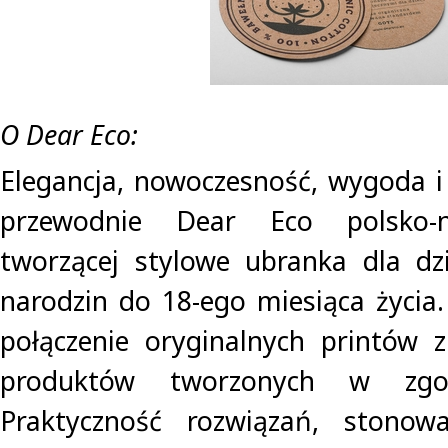
O Dear Eco:
Elegancja, nowoczesność, wygoda i 
przewodnie Dear Eco polsko-n
tworzącej stylowe ubranka dla d
narodzin do 18-ego miesiąca życia
połączenie oryginalnych printów 
produktów tworzonych w zgo
Praktyczność rozwiązań, stonow