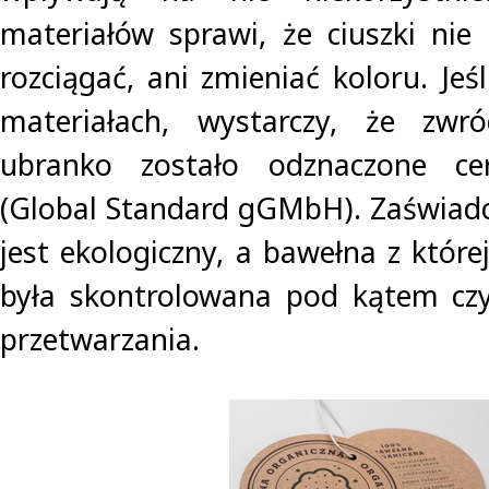
materiałów sprawi, że ciuszki nie 
rozciągać, ani zmieniać koloru. Jeśl
materiałach, wystarczy, że zwr
ubranko zostało odznaczone ce
(Global Standard gGMbH). Zaświadc
jest ekologiczny, a bawełna z któr
była skontrolowana pod kątem czys
przetwarzania.