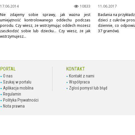
17.06.2014
10833
11.06.2017
Nie zdajemy sobie sprawy, jak ważna jest
Badania na przykładz
umiejętność kontrolowanego oddechu podczas
dzieci z cukrów pro
porodu. Czy wiesz, że wstrzymując oddech możesz
dziennie, co odpowia
zaszkodzić sobie lub dziecku... Czy wiesz, że jak
37 gramów).
wstrzymujesz...
PORTAL
KONTAKT
O nas
Kontakt z nami
Szukaj w portalu
Współpraca
Aplikacja mobilna
Zgłoś pomysł lub błąd
Regulamin
Polityka Prywatności
Nota prawna