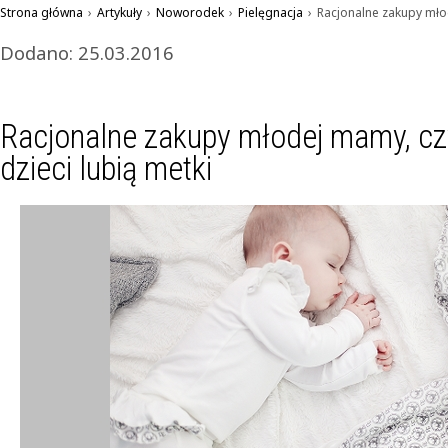
Strona główna
›
Artykuły
›
Noworodek
›
Pielęgnacja
›
Racjonalne zakupy młod
Dodano: 25.03.2016
Racjonalne zakupy młodej mamy, czy
dzieci lubią metki