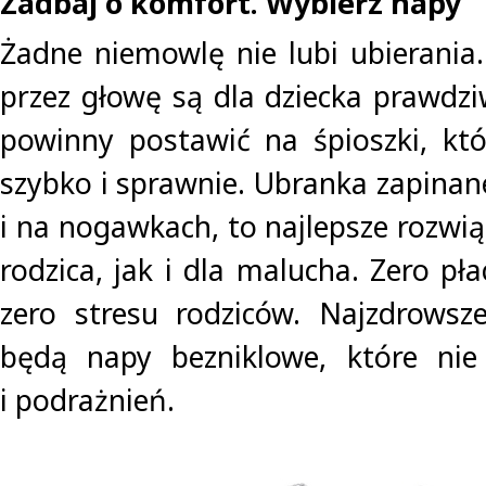
Zadbaj o komfort. Wybierz napy
Żadne niemowlę nie lubi ubierania.
przez głowę są dla dziecka prawd
powinny postawić na śpioszki, któ
szybko i sprawnie. Ubranka zapinan
i na nogawkach, to najlepsze rozwi
rodzica, jak i dla malucha. Zero p
zero stresu rodziców. Najzdrowsz
będą napy bezniklowe, które nie 
i podrażnień.