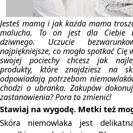
Jesteś mamą i jak każda mama troszc
malucha. To on jest dla Ciebie n
dziwnego. Uczucie bezwarunko
najpiękniejsze, co mogło spotkać Cię w
swojej pociechy chcesz jak najle
produkty, które znajdziesz na sk
odpowiadają potrzebom niemowlaków.
chodzi o ubranka. Zakupów dokonuj
zastanowienia? Pora to zmienić!
Stawiaj na wygodę. Metki też mog
Skóra niemowlaka jest delikat