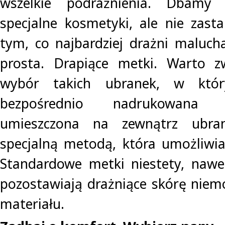
wszelkie podrażnienia. Dbamy
specjalne kosmetyki, ale nie zas
tym, co najbardziej drażni maluch
prosta. Drapiące metki. Warto 
wybór takich ubranek, w któr
bezpośrednio nadrukowana 
umieszczona na zewnątrz ubra
specjalną metodą, która umożliwia 
Standardowe metki niestety, nawe
pozostawiają drażniące skórę nie
materiału.