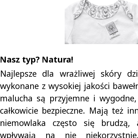
Nasz typ? Natura!
Najlepsze dla wrażliwej skóry dz
wykonane z wysokiej jakości baweł
malucha są przyjemne i wygodne, 
całkowicie bezpieczne. Mają też inn
niemowlaka często się brudzą, 
wpływają na nie niekorzystni