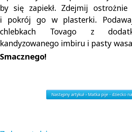
by się zapiekł. Zdejmij ostrożnie 
i pokrój go w plasterki. Podaw
chlebkach Tovago z dodat
kandyzowanego imbiru i pasty wasa
Smacznego!
Następny artykuł › Matka pije - dziecko n