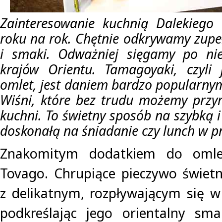
Zainteresowanie kuchnią Dalekiego
roku na rok. Chętnie odkrywamy zupeł
i smaki. Odważniej sięgamy po ni
krajów Orientu. Tamagoyaki, czyli 
omlet, jest daniem bardzo popularnym
Wiśni, które bez trudu możemy przy
kuchni. To świetny sposób na szybką 
doskonałą na śniadanie czy lunch w pr
Znakomitym dodatkiem do omle
Tovago. Chrupiące pieczywo świet
z delikatnym, rozpływającym się 
podkreślając jego orientalny sm