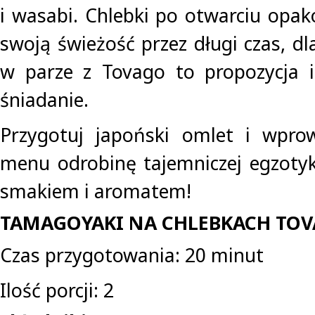
i wasabi. Chlebki po otwarciu opa
swoją świeżość przez długi czas, d
w parze z Tovago to propozycja i
śniadanie.
Przygotuj japoński omlet i wpr
menu odrobinę tajemniczej egzotyk
smakiem i aromatem!
TAMAGOYAKI NA CHLEBKACH TO
Czas przygotowania: 20 minut
Ilość porcji: 2