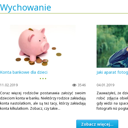
Wychowanie
Konta bankowe dla dzieci
Jaki aparat fotog
▪ ▪ ▪
11.02.2019
3546
04.01.2019
Coraz więcej rodziców postanawia założyć swoim
Zauważyłeś, że dzi
dzieciom konta w banku. Niektórzy rodzice zakładają
robić zdjęcia obi
konta nastolatkom, ale są też tacy, którzy zakładają
gdy widzi na space
konta kilkulatkom. Zobacz, czy takie...
fotografii niż pogł
Zobacz więcej...