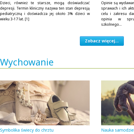
Dzieci, również te starsze, mogą doświadczać
Opinie są wydawan
depresji. Termin kliniczny nazywa ten stan depresją
sprawach i ich akt
pediatryczną i doświadcza jej około 3% dzieci w
celu i zakresu d
wieku 3-17 lat. [1]
opinia w spra
szkolnego...
Zobacz więcej...
Wychowanie
Symbolika świecy do chrztu
Nauka samodziel