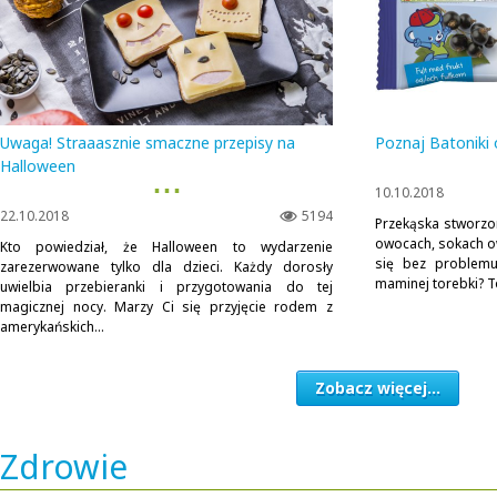
Uwaga! Straaasznie smaczne przepisy na
Poznaj Batoniki
Halloween
▪ ▪ ▪
10.10.2018
22.10.2018
5194
Przekąska stworzon
owocach, sokach o
Kto powiedział, że Halloween to wydarzenie
się bez problemu
zarezerwowane tylko dla dzieci. Każdy dorosły
maminej torebki? T
uwielbia przebieranki i przygotowania do tej
magicznej nocy. Marzy Ci się przyjęcie rodem z
amerykańskich...
Zobacz więcej...
Zdrowie