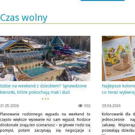
Czas wolny
Gdzie na weekend z dzieckiem? Sprawdzone
Najlepsze koloro
kierunki, które pokochają mali i duzi
co teraz wybiera
▪ ▪ ▪
21.05.2026
502
29.04.2026
Planowanie rodzinnego wypadu na weekend to
Kolorowanki dla d
często większe wyzwanie niż sam wyjazd. Rodzice
jednocześnie na
doskonale znają ten scenariusz – w głowie rodzi się
zabawy. Wspierają
pomysł, potem zaczynają się negocjacje z
pozwalają dziecku