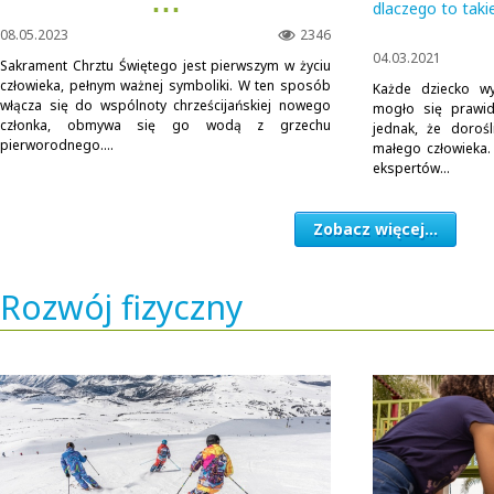
▪ ▪ ▪
dlaczego to tak
08.05.2023
2346
04.03.2021
Sakrament Chrztu Świętego jest pierwszym w życiu
człowieka, pełnym ważnej symboliki. W ten sposób
Każde dziecko w
włącza się do wspólnoty chrześcijańskiej nowego
mogło się prawid
członka, obmywa się go wodą z grzechu
jednak, że doroś
pierworodnego....
małego człowieka
ekspertów...
Zobacz więcej...
Rozwój fizyczny