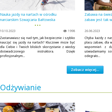
Nauka jazdy na nartach w ośrodku
Zabawa na śwież
narciarskim Szwajcaria Bałtowska
zabaw jest tak w
▪ ▪ ▪
10.10.2023
1998
26.06.2023
Zastanawiasz się nad tym, jak bezpiecznie i szybko
Chyba każdy z na
nauczyć się jazdy na nartach? Kluczowe może być
placu zabaw, dla w
dla Ciebie i Twoich bliskich skorzystanie z wiedzy
wspomnień z dzi
doświadczonego instruktora. Dzięki
uświadamiamy sob
profesjonalnym...
odegrało...
Zobacz więcej...
Odżywianie