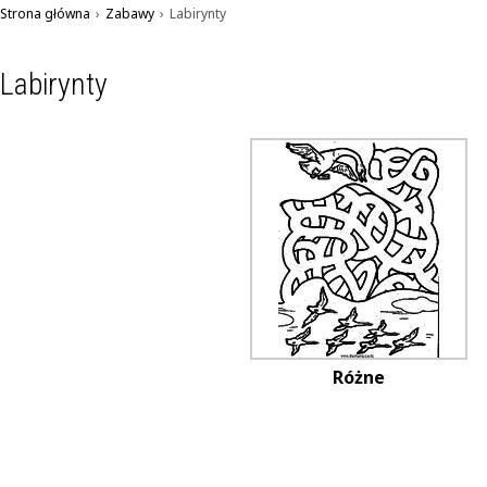
Strona główna
›
Zabawy
›
Labirynty
Labirynty
Różne