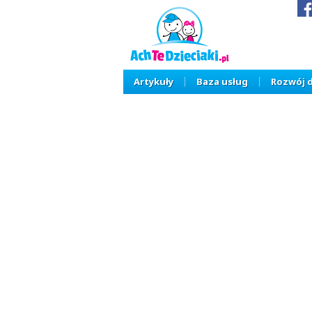
Artykuły
Baza usług
Rozwój 