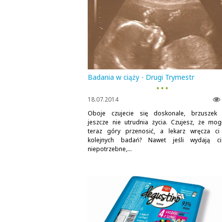
Badania w ciąży - Drugi Trymestr
▪ ▪ ▪
18.07.2014
Oboje czujecie się doskonale, brzuszek 
jeszcze nie utrudnia życia. Czujesz, że mog
teraz góry przenosić, a lekarz wręcza ci 
kolejnych badań? Nawet jeśli wydają c
niepotrzebne,...