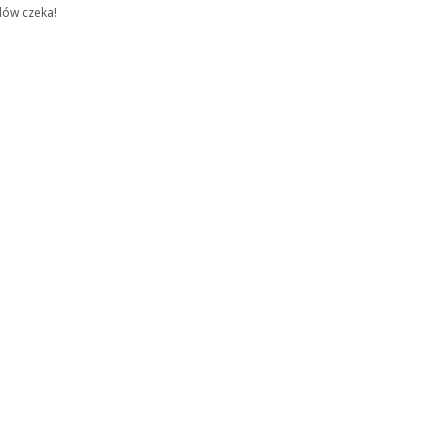
dów czeka!