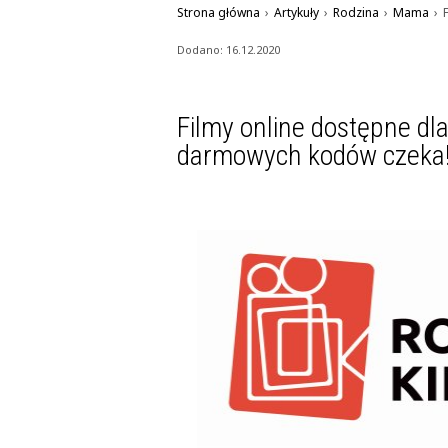
Strona główna
›
Artykuły
›
Rodzina
›
Mama
›
Dodano: 16.12.2020
Filmy online dostępne dl
darmowych kodów czeka