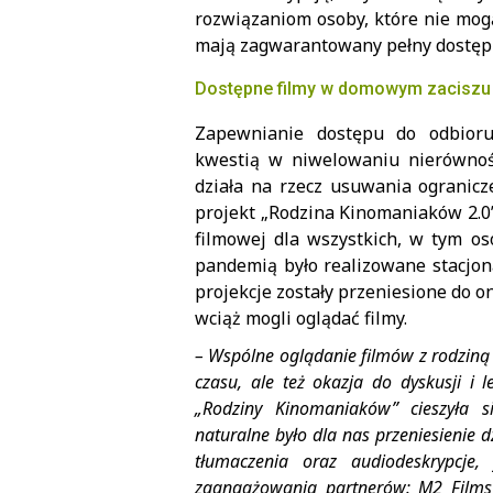
rozwiązaniom osoby, które nie mog
mają zagwarantowany pełny dostęp 
Dostępne filmy w domowym zaciszu
Zapewnianie dostępu do odbioru
kwestią w niwelowaniu nierównośc
działa na rzecz usuwania ogranicze
projekt „Rodzina Kinomaniaków 2.0”.
filmowej dla wszystkich, w tym os
pandemią było realizowane stacjon
projekcje zostały przeniesione do o
wciąż mogli oglądać filmy.
– Wspólne oglądanie filmów z rodziną c
czasu, ale też okazja do dyskusji i
„Rodziny Kinomaniaków” cieszyła s
naturalne było dla nas przeniesienie d
tłumaczenia oraz audiodeskrypcje,
zaangażowania partnerów: M2 Films –