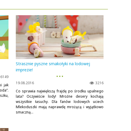
Strasznie pyszne smakołyki na lodowej
imprezie!
▪ ▪ ▪
6149
19.08.2016
3216
i jak
oda”.
Co sprawia największą frajdę po środku upalnego
szku,
lata? Oczywiście lody! Mroźne desery kochają
wszystkie łasuchy. Dla fanów lodowych uciech
Mlekoduszki mają naprawdę mrożącą i wyjątkowo
smaczną...