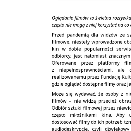
Oglądanie filmów to świetna rozrywka
często nie mogą z niej korzystać na co 
Przed pandemią dla widzów ze sz
filmowe, niestety wprowadzone obo
kin w dobie popularności serwi
odbiorcy, jest natomiast znacznym
Oferowane przez platformy fi
z niepełnosprawnościami, ale 
realizowanemu przez Fundację Kultu
gdzie oglądać dostępne filmy oraz j
Może się wydawać, że osoby z ni
filmów – nie widzą przecież obraz
Odbiór sztuki filmowej przez niewid
często miłośnikami kina. Aby 
dostosować filmy do ich potrzeb tz
audiodeskrypcję, czyli dźwiękowy