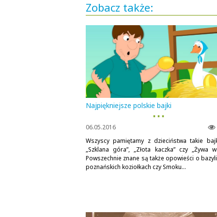
Zobacz także:
Najpiękniejsze polskie bajki
▪ ▪ ▪
06.05.2016
Wszyscy pamiętamy z dzieciństwa takie bajk
„Szklana góra”, „Złota kaczka” czy „Żywa w
Powszechnie znane są także opowieści o bazyli
poznańskich koziołkach czy Smoku...