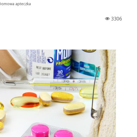
Domowa apteczka
3306