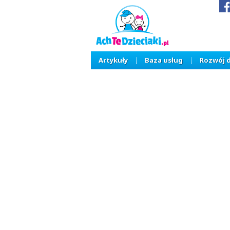
Artykuły
Baza usług
Rozwój 