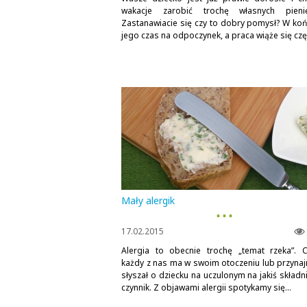
wakacje zarobić trochę własnych pieni
Zastanawiacie się czy to dobry pomysł? W koń
jego czas na odpoczynek, a praca wiąże się częs
Mały alergik
▪ ▪ ▪
17.02.2015
Alergia to obecnie trochę „temat rzeka”. 
każdy z nas ma w swoim otoczeniu lub przynaj
słyszał o dziecku na uczulonym na jakiś składn
czynnik. Z objawami alergii spotykamy się...