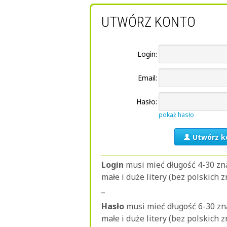
UTWÓRZ KONTO
Login:
Email:
Hasło:
pokaż hasło
Utwórz k
Login
musi mieć długość 4-30 z
małe i duże litery (bez polskich z
_
Hasło
musi mieć długość 6-30 z
małe i duże litery (bez polskich 