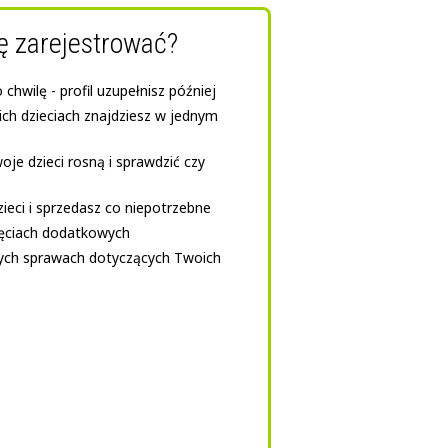
ę zarejestrować?
chwilę - profil uzupełnisz później
ich dzieciach znajdziesz w jednym
e dzieci rosną i sprawdzić czy
zieci i sprzedasz co niepotrzebne
jęciach dodatkowych
nych sprawach dotyczących Twoich