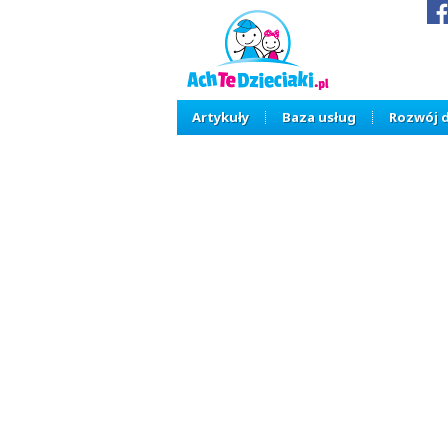
Artykuły
Baza usług
Rozwój 