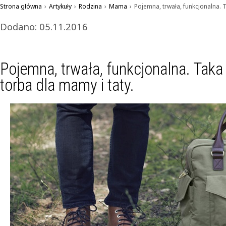
Strona główna
›
Artykuły
›
Rodzina
›
Mama
›
Pojemna, trwała, funkcjonalna. 
Dodano: 05.11.2016
Pojemna, trwała, funkcjonalna. Tak
torba dla mamy i taty.