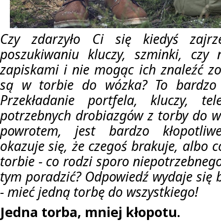
Czy zdarzyło Ci się kiedyś zajr
poszukiwaniu kluczy, szminki, czy
zapiskami i nie mogąc ich znaleźć zo
są w torbie do wózka? To bardzo 
Przekładanie portfela, kluczy, te
potrzebnych drobiazgów z torby do wó
powrotem, jest bardzo kłopotliwe
okazuje się, że czegoś brakuje, albo c
torbie - co rodzi sporo niepotrzebnego
tym poradzić? Odpowiedź wydaje się b
- mieć jedną torbę do wszystkiego!
Jedna torba, mniej kłopotu.