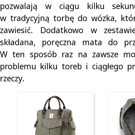
pozwalają w ciągu kilku sekun
w tradycyjną torbę do wózka, kt
zawiesić. Dodatkowo w zestawie
składana, poręczna mata do prze
W ten sposób raz na zawsze mo
problemu kilku toreb i ciągłego pr
rzeczy.