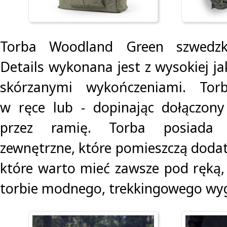
Torba Woodland Green szwedzki
Details wykonana jest z wysokiej j
skórzanymi wykończeniami. To
w ręce lub - dopinając dołączony
przez ramię. Torba posiada t
zewnętrzne, które pomieszczą doda
które warto mieć zawsze pod ręką,
torbie modnego, trekkingowego wy