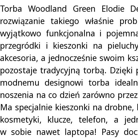
Torba Woodland Green Elodie De
rozwiązanie takiego właśnie prob
wyjątkowo funkcjonalna i pojemna
przegródki i kieszonki na pieluchy
akcesoria, a jednocześnie swoim ks
pozostaje tradycyjną torbą. Dzięk
modnemu designowi torba idealn
noszenia na co dzień zarówno przez
Ma specjalnie kieszonki na drobne, 
kosmetyki, klucze, telefon, a jed
w sobie nawet laptopa! Pasy doc