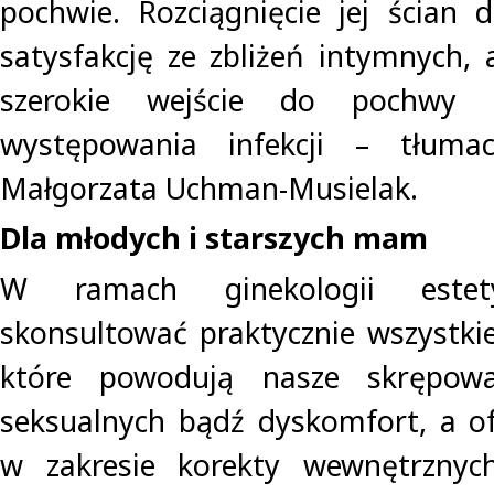
pochwie. Rozciągnięcie jej ścian d
satysfakcję ze zbliżeń intymnych,
szerokie wejście do pochwy z
występowania infekcji – tłum
Małgorzata Uchman-Musielak.
Dla młodych i starszych mam
W ramach ginekologii estet
skonsultować praktycznie wszystkie
które powodują nasze skrępowa
seksualnych bądź dyskomfort, a of
w zakresie korekty wewnętrznyc