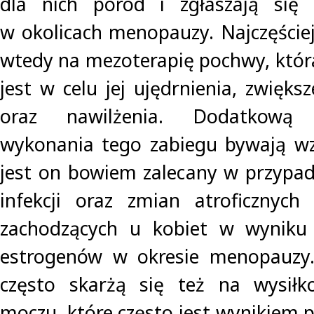
dla nich poród i zgłaszają się
w okolicach menopauzy. Najczęściej
wtedy na mezoterapię pochwy, któ
jest w celu jej ujędrnienia, zwiększ
oraz nawilżenia. Dodatkową
wykonania tego zabiegu bywają wz
jest on bowiem zalecany w przypa
infekcji oraz zmian atroficznych
zachodzących u kobiet w wyniku
estrogenów w okresie menopauzy.
często skarżą się też na wysiłk
moczu, które często jest wynikiem 