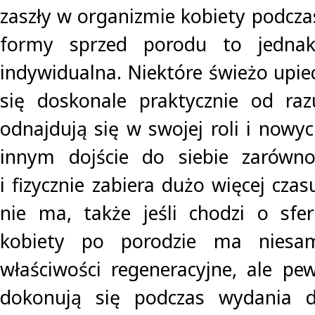
zaszły w organizmie kobiety podcza
formy sprzed porodu to jedna
indywidualna. Niektóre świeżo upi
się doskonale praktycznie od raz
odnajdują się w swojej roli i nowyc
innym dojście do siebie zarówno 
i fizycznie zabiera dużo więcej czas
nie ma, także jeśli chodzi o sfe
kobiety po porodzie ma niesam
właściwości regeneracyjne, ale pe
dokonują się podczas wydania d