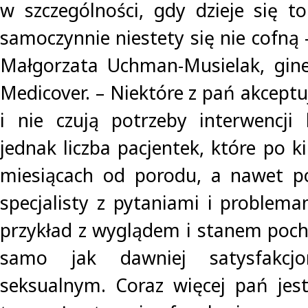
w szczególności, gdy dzieje się t
samoczynnie niestety się nie cofną
Małgorzata Uchman-Musielak, gine
Medicover. – Niektóre z pań akceptuj
i nie czują potrzeby interwencji l
jednak liczba pacjentek, które po ki
miesiącach od porodu, a nawet pó
specjalisty z pytaniami i problem
przykład z wyglądem i stanem pochw
samo jak dawniej satysfakcjo
seksualnym. Coraz więcej pań jes