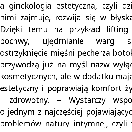
a ginekologia estetyczna, czyli dz
nimi zajmuje, rozwija się w błys
Dzięki temu na przykład lifting
pochwy, ujędrnianie warg s
ostrzyknięcie mięśni pęcherza boto
przywodzą już na myśl nazw wyłąc
kosmetycznych, ale w dodatku maj
estetyczny i poprawiają komfort ży
i zdrowotny. – Wystarczy wspo
o jednym z najczęściej pojawiający
problemów natury intymnej, czyli 