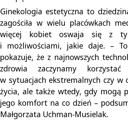
Ginekologia estetyczna to dziedzin
zagościła w wielu placówkach med
więcej kobiet oswaja się z t
i możliwościami, jakie daje. – T
pokazuje, że z najnowszych technol
zdrowia zaczynamy korzystać
w sytuacjach ekstremalnych czy w o
życia, ale także wtedy, gdy mogą 
jego komfort na co dzień – podsu
Małgorzata Uchman-Musielak.