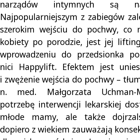
narządów intymnych są na
Najpopularniejszym z zabiegów zal
szerokim wejściu do pochwy, co n
kobiety po porodzie, jest jej lifti
wprowadzeniu do przedsionka po
nici Happylift. Efektem jest unies
i zwężenie wejścia do pochwy – tłu
n. med. Małgorzata Uchman-Mu
potrzebę interwencji lekarskiej dos
młode mamy, ale także dojrzals
dopiero z wiekiem zauważają konsek