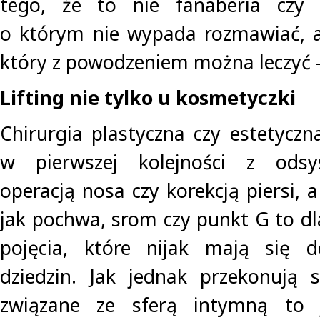
tego, że to nie fanaberia czy 
o którym nie wypada rozmawiać, a
który z powodzeniem można leczyć –
Lifting nie tylko u kosmetyczki
Chirurgia plastyczna czy estetyczn
w pierwszej kolejności z odsys
operacją nosa czy korekcją piersi, a 
jak pochwa, srom czy punkt G to dl
pojęcia, które nijak mają się 
dziedzin. Jak jednak przekonują sp
związane ze sferą intymną to 