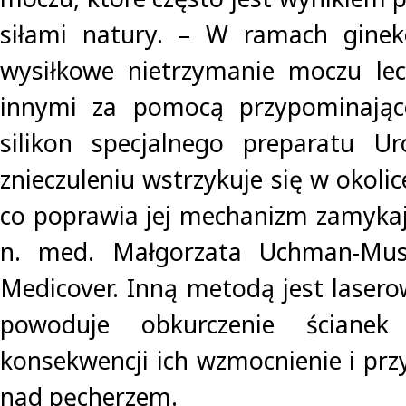
siłami natury. – W ramach gineko
wysiłkowe nietrzymanie moczu le
innymi za pomocą przypominając
silikon specjalnego preparatu Ur
znieczuleniu wstrzykuje się w okoli
co poprawia jej mechanizm zamykaj
n. med. Małgorzata Uchman-Musi
Medicover. Inną metodą jest lasero
powoduje obkurczenie ścian
konsekwencji ich wzmocnienie i prz
nad pęcherzem.