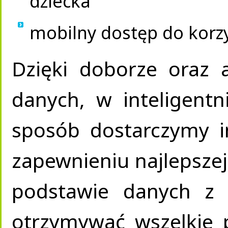
dziecka
mobilny dostęp do korz
Dzięki doborze oraz a
danych, w inteligent
sposób dostarczymy i
zapewnieniu najlepszej
podstawie danych z 
otrzymywać wszelkie p