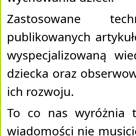
Zastosowane tec
publikowanych artyk
wyspecjalizowaną wi
dziecka oraz obserwow
ich rozwoju.
To co nas wyróżnia t
wiadomości nie musici