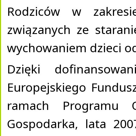
Rodziców w zakresi
związanych ze starani
wychowaniem dzieci o
Dzięki dofinansowa
Europejskiego Fundus
ramach Programu Op
Gospodarka, lata 200