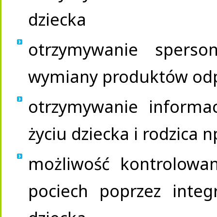
dziecka
otrzymywanie sperson
wymiany produktów odp
otrzymywanie informa
życiu dziecka i rodzica n
możliwość kontrolowa
pociech poprzez integ