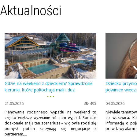
Aktualności
Gdzie na weekend z dzieckiem? Sprawdzone
Dziecko przyni
kierunki, które pokochają mali i duzi
powinien wiedzi
▪ ▪ ▪
21.05.2026
495
04.05.2026
Planowanie rodzinnego wypadu na weekend to
Niewiele tematów
często większe wyzwanie niż sam wyjazd. Rodzice
co wszawica. Ka
doskonale znają ten scenariusz – w głowie rodzi się
informacją o poj
pomysł, potem zaczynają się negocjacje z
prawdziwy alarm – 
partnerem,...