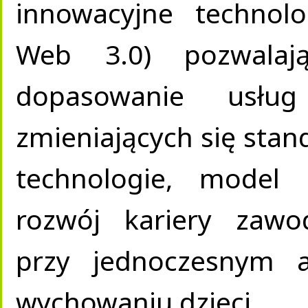
innowacyjne technolo
Web 3.0) pozwalają
dopasowanie usłu
zmieniających się stan
technologie, model 
rozwój kariery zawo
przy jednoczesnym 
wychowaniu dzieci.