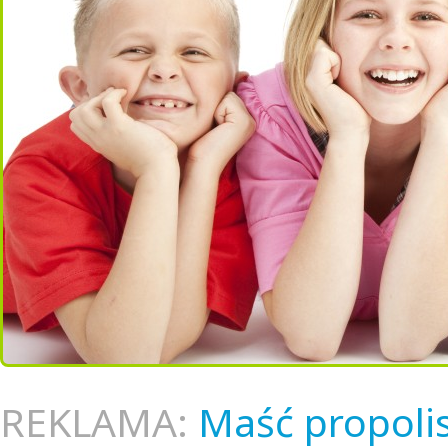
REKLAMA:
Maść propoli