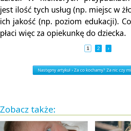
jest ilość tych usług (np. miejsc w ż
ich jakość (np. poziom edukacji). Co
płaci więc za opiekunkę do dziecka.
1
2
›
Następny artykuł › Za co kochamy? Za nic czy 
Zobacz także: