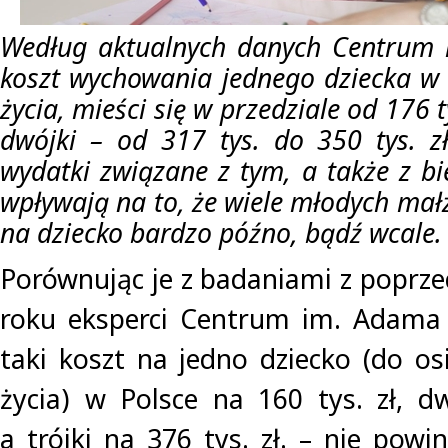
Według aktualnych danych Centrum
koszt wychowania jednego dziecka w 
życia, mieści się w przedziale od 176 ty
dwójki – od 317 tys. do 350 tys. z
wydatki związane z tym, a także z b
wpływają na to, że wiele młodych mał
na dziecko bardzo późno, bądź wcale.
Porównując je z badaniami z poprze
roku eksperci Centrum im. Adama 
taki koszt na jedno dziecko (do os
życia) w Polsce na 160 tys. zł, dw
a trójki na 376 tys. zł. – nie powi