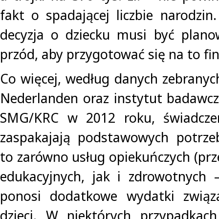
fakt o spadającej liczbie narodzin
decyzja o dziecku musi być plano
przód, aby przygotować się na to f
Co więcej, według danych zebranych
Nederlanden oraz instytut badawc
SMG/KRC w 2012 roku, świadczen
zaspakajają podstawowych potrzeb
to zarówno usług opiekuńczych (prze
edukacyjnych, jak i zdrowotnych 
ponosi dodatkowe wydatki związ
dzieci. W niektórych przypadkach