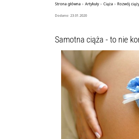
Strona główna
›
Artykuły
›
Ciąża
›
Rozwój ciąż
Dodano: 23.01.2020
Samotna ciąża - to nie ko