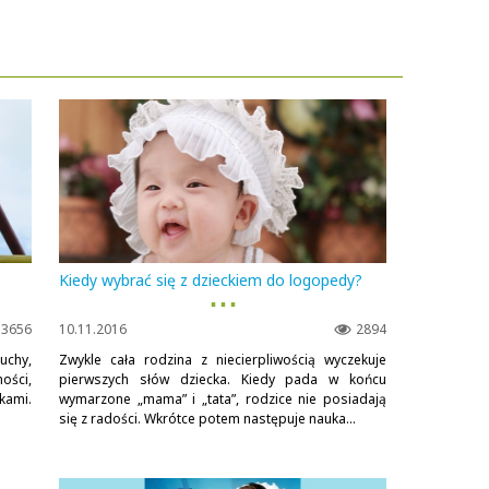
Kiedy wybrać się z dzieckiem do logopedy?
▪ ▪ ▪
3656
10.11.2016
2894
uchy,
Zwykle cała rodzina z niecierpliwością wyczekuje
ości,
pierwszych słów dziecka. Kiedy pada w końcu
kami.
wymarzone „mama” i „tata”, rodzice nie posiadają
się z radości. Wkrótce potem następuje nauka...