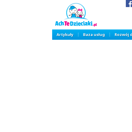
Artykuły
Baza usług
Rozwój 