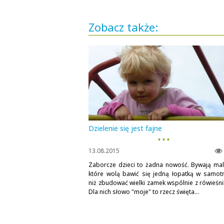
Zobacz także:
Dzielenie się jest fajne
▪ ▪ ▪
13.08.2015
Zaborcze dzieci to żadna nowość. Bywają mal
które wolą bawić się jedną łopatką w samotn
niż zbudować wielki zamek wspólnie z rówieśni
Dla nich słowo "moje" to rzecz święta...