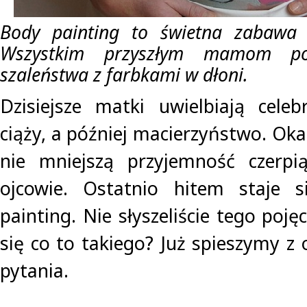
Body painting to świetna zabawa d
Wszystkim przyszłym mamom po
szaleństwa z farbkami w dłoni.
Dzisiejsze matki uwielbiają cele
ciąży, a później macierzyństwo. Okaz
nie mniejszą przyjemność czerpią
ojcowie. Ostatnio hitem staje 
painting. Nie słyszeliście tego poję
się co to takiego? Już spieszymy z
pytania.