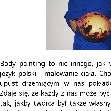
Body painting to nic innego, jak
język polski - malowanie ciała. Ch
upust drzemiącym w nas pokłado
Zdaje się, że każdy z nas może być
tak, jakby twórca był także własn