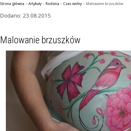
Strona główna
›
Artykuły
›
Rodzina
›
Czas wolny
›
Malowanie brzuszków
Dodano: 23.08.2015
Malowanie brzuszków