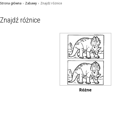
Strona główna
›
Zabawy
›
Znajdź różnice
Znajdź różnice
Różne