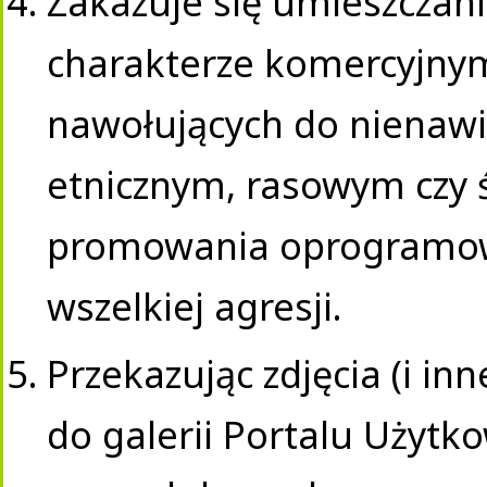
Zakazuje się umieszczani
charakterze komercyjnym,
nawołujących do nienawi
etnicznym, rasowym czy
promowania oprogramowa
wszelkiej agresji.
Przekazując zdjęcia (i in
do galerii Portalu Użytk