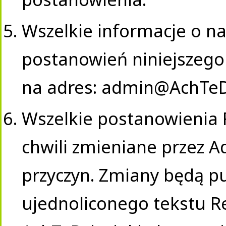
Wszelkie informacje o n
postanowień niniejszeg
na adres:
admin@AchTeDz
Wszelkie postanowienia
chwili zmieniane przez 
przyczyn. Zmiany będą p
ujednoliconego tekstu R