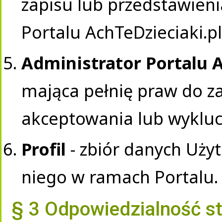
zapisu lub przedstawien
Portalu AchTeDzieciaki.p
Administrator Portalu A
mająca pełnię praw do z
akceptowania lub wyklu
Profil
- zbiór danych Uży
niego w ramach Portalu.
§ 3 Odpowiedzialność s