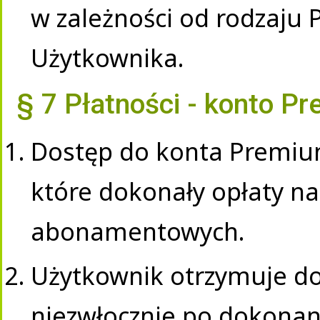
w zależności od rodzaju 
Użytkownika.
§ 7 Płatności - konto P
Dostęp do konta Premiu
które dokonały opłaty n
abonamentowych.
Użytkownik otrzymuje do
niezwłocznie po dokonani