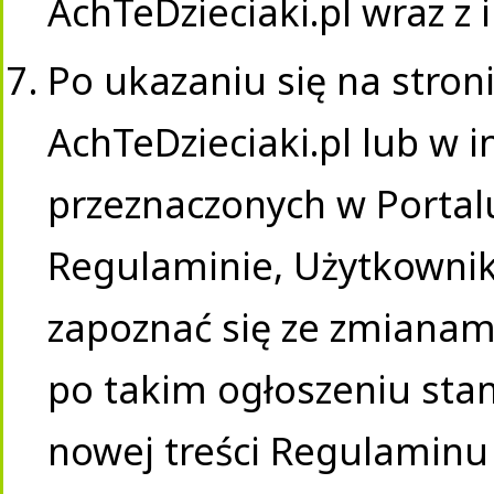
AchTeDzieciaki.pl wraz z
Po ukazaniu się na stron
AchTeDzieciaki.pl lub w 
przeznaczonych w Portal
Regulaminie, Użytkownik
zapoznać się ze zmianam
po takim ogłoszeniu st
nowej treści Regulaminu