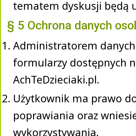
tematem dyskusji będą u
§ 5 Ochrona danych os
Administratorem danych 
formularzy dostępnych na
AchTeDzieciaki.pl.
Użytkownik ma prawo do
poprawiania oraz wniesie
wykorzystywania.