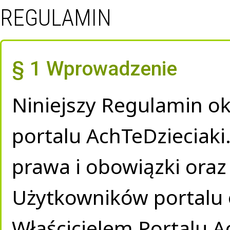
REGULAMIN
§ 1 Wprowadzenie
Niniejszy Regulamin ok
portalu AchTeDzieciaki.
prawa i obowiązki oraz
Użytkowników portalu 
Właścicielem Portalu Ac