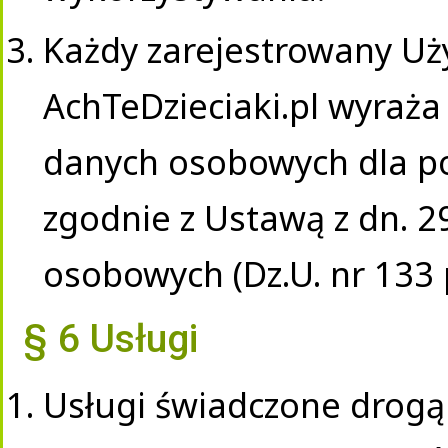
Każdy zarejestrowany Uż
AchTeDzieciaki.pl wyraż
danych osobowych dla p
zgodnie z Ustawą z dn. 2
osobowych (Dz.U. nr 133 
§ 6 Usługi
Usługi świadczone drogą