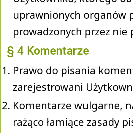
uprawnionych organów p
prowadzonych przez nie
§ 4 Komentarze
Prawo do pisania komen
zarejestrowani Użytkowni
Komentarze wulgarne, na
rażąco łamiące zasady pi