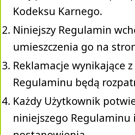
Kodeksu Karnego.
Niniejszy Regulamin wch
umieszczenia go na stron
Reklamacje wynikające z
Regulaminu będą rozpat
Każdy Użytkownik potwier
niniejszego Regulaminu i
postanowienia.