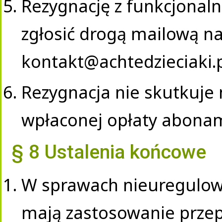
Rezygnację z funkcjonal
zgłosić drogą mailową n
kontakt@achtedzieciaki.
Rezygnacja nie skutkuje
wpłaconej opłaty abona
§ 8 Ustalenia końcowe
W sprawach nieuregulo
mają zastosowanie przep