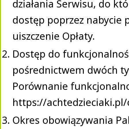
działania Serwisu, do kt
dostęp poprzez nabycie p
uiszczenie Opłaty.
Dostęp do funkcjonalnoś
pośrednictwem dwóch ty
Porównanie funkcjonalno
https://achtedzieciaki.pl
Okres obowiązywania Pak