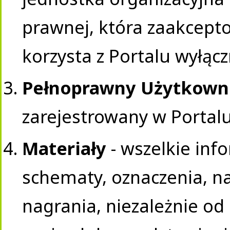
prawnej, która zaakcepto
korzysta z Portalu wyłąc
Pełnoprawny Użytkown
zarejestrowany w Portalu
Materiały
- wszelkie inf
schematy, oznaczenia, na
nagrania, niezależnie od