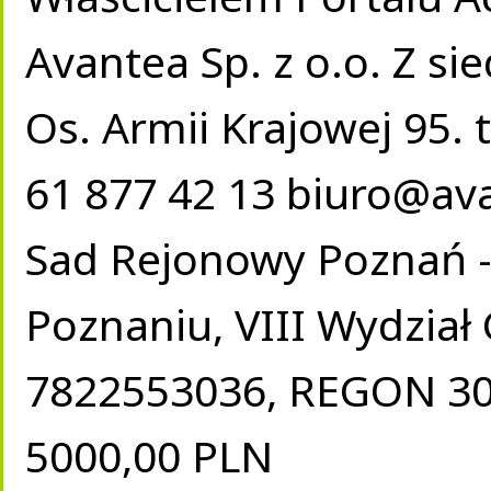
Avantea Sp. z o.o. Z si
Os. Armii Krajowej 95. t
61 877 42 13
biuro@ava
Sad Rejonowy Poznań -
Poznaniu, VIII Wydział
7822553036, REGON 30
5000,00 PLN