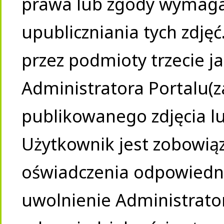
prawa lub zgody wymaga
upubliczniania tych zdję
przez podmioty trzecie j
Administratora Portalu(
publikowanego zdjęcia lu
Użytkownik jest zobowią
oświadczenia odpowiedni
uwolnienie Administrator