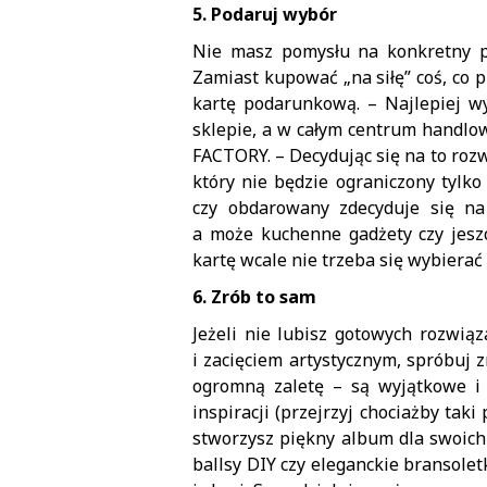
5. Podaruj wybór
Nie masz pomysłu na konkretny pr
Zamiast kupować „na siłę” coś, co p
kartę podarunkową. – Najlepiej w
sklepie, a w całym centrum handl
FACTORY. – Decydując się na to ro
który nie będzie ograniczony tylko
czy obdarowany zdecyduje się na 
a może kuchenne gadżety czy jesz
kartę wcale nie trzeba się wybierać 
6. Zrób to sam
Jeżeli nie lubisz gotowych rozwiąz
i zacięciem artystycznym, spróbuj 
ogromną zaletę – są wyjątkowe i 
inspiracji (przejrzyj chociażby taki
stworzysz piękny album dla swoich 
ballsy DIY czy eleganckie bransolet