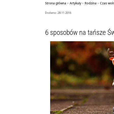
Strona główna
›
Artykuły
›
Rodzina
›
Czas wol
Dodano: 28.11.2016
6 sposobów na tańsze Św