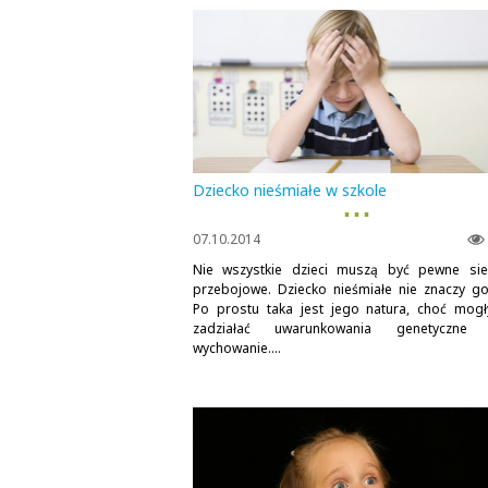
Dziecko nieśmiałe w szkole
▪ ▪ ▪
07.10.2014
Nie wszystkie dzieci muszą być pewne sie
przebojowe. Dziecko nieśmiałe nie znaczy go
Po prostu taka jest jego natura, choć mogł
zadziałać uwarunkowania genetyczne 
wychowanie....