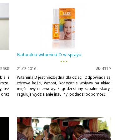
Naturalna witamina D w sprayu
▪ ▪ ▪
5688
21.03.2016
4319
bie i
Witamina D jest niezbędna dla dzieci. Odpowiada za
rsze.
zdrowe kości, wzrost, korzystnie wpływa na układ
y też
mięśniowy i nerwowy. Łagodzi stany zapalne skóry,
oraz
reguluje wydzielanie insuliny, podnosi odporność....