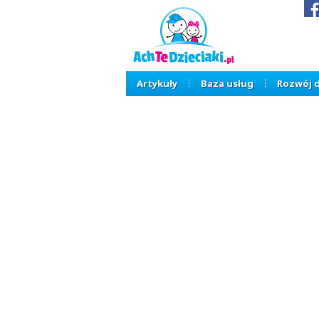
Artykuły
Baza usług
Rozwój 