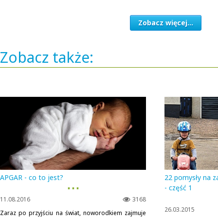
Zobacz więcej...
Zobacz także:
APGAR - co to jest?
22 pomysły na z
▪ ▪ ▪
- część 1
11.08.2016
3168
26.03.2015
Zaraz po przyjściu na świat, noworodkiem zajmuje