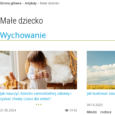
Strona główna
›
Artykuły
›
Małe dziecko
Małe dziecko
Wychowanie
Jak nauczyć dziecko samodzielnej zabawy i
Jak budować św
zyskać chwilę czasu dla siebie?
▪ ▪ ▪
09.10.2023
21.05.2024
3142
Młodzi rodzice 