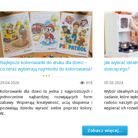
Najlepsze kolorowanki do druku dla dzieci –
Jak wybrać ideal
co teraz wybierają najmłodsi do kolorowania?
dziecięcego?
▪ ▪ ▪
29.04.2026
618
05.03.2024
Kolorowanki dla dzieci to jedna z najprostszych i
Wybór idealnych z
jednocześnie najbardziej rozwijających form
zadanie, które wy
zabawy. Wspierają kreatywność, uczą skupienia i
radości naszym po
pozwalają dziecku wyrazić siebie poprzez kolory.
wspierać ich rozwó
W...
Zobacz więcej...