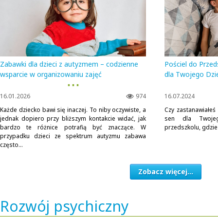
Zabawki dla dzieci z autyzmem – codzienne
Pościel do Przed
wsparcie w organizowaniu zajęć
dla Twojego Dzi
▪ ▪ ▪
16.01.2026
974
16.07.2024
Każde dziecko bawi się inaczej. To niby oczywiste, a
Czy zastanawiałeś 
jednak dopiero przy bliższym kontakcie widać, jak
sen dla Twoje
bardzo te różnice potrafią być znaczące. W
przedszkolu, gdzie
przypadku dzieci ze spektrum autyzmu zabawa
często...
Zobacz więcej...
Rozwój psychiczny