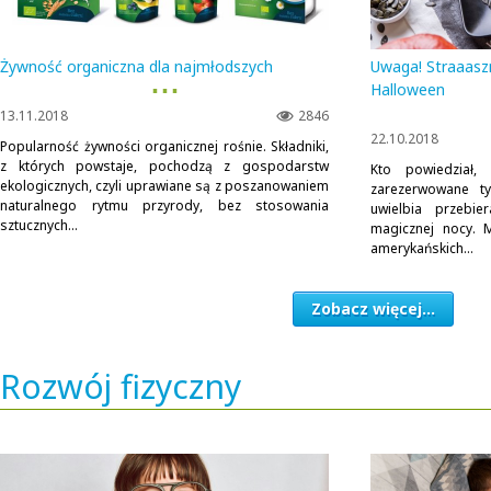
Żywność organiczna dla najmłodszych
Uwaga! Straaasz
▪ ▪ ▪
Halloween
13.11.2018
2846
22.10.2018
Popularność żywności organicznej rośnie. Składniki,
z których powstaje, pochodzą z gospodarstw
Kto powiedział,
ekologicznych, czyli uprawiane są z poszanowaniem
zarezerwowane ty
naturalnego rytmu przyrody, bez stosowania
uwielbia przebie
sztucznych...
magicznej nocy. 
amerykańskich...
Zobacz więcej...
Rozwój fizyczny