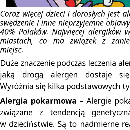
Coraz więcej dzieci i dorosłych jest a
swędzenie i inne nieprzyjemne objaw
40% Polaków. Najwięcej alergików w
miastach, co ma związek z zaniec
miejsc.
Duże znaczenie podczas leczenia aler
jaką drogą alergen dostaje si
Wyróżnia się kilka podstawowych ty
Alergia pokarmowa
– Alergie pok
związane z tendencją genetyczn
w dzieciństwie. Są to nadmierne re