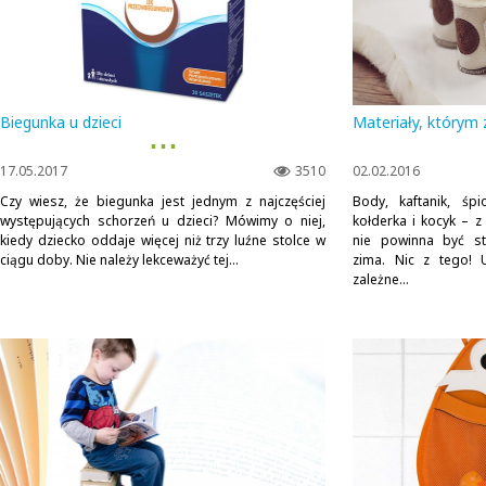
Biegunka u dzieci
Materiały, którym 
▪ ▪ ▪
17.05.2017
3510
02.02.2016
Czy wiesz, że biegunka jest jednym z najczęściej
Body, kaftanik, śpi
występujących schorzeń u dzieci? Mówimy o niej,
kołderka i kocyk – 
kiedy dziecko oddaje więcej niż trzy luźne stolce w
nie powinna być st
ciągu doby. Nie należy lekceważyć tej...
zima. Nic z tego! U
zależne...