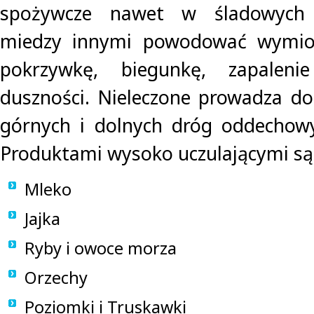
spożywcze nawet w śladowych 
miedzy innymi powodować wymiot
pokrzywkę, biegunkę, zapalen
duszności. Nieleczone prowadza do
górnych i dolnych dróg oddechowy
Produktami wysoko uczulającymi są
Mleko
Jajka
Ryby i owoce morza
Orzechy
Poziomki i Truskawki