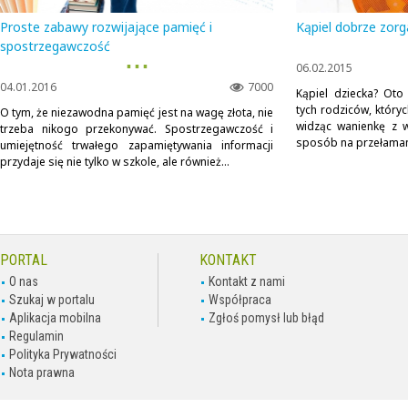
Proste zabawy rozwijające pamięć i
Kąpiel dobrze zor
spostrzegawczość
▪ ▪ ▪
06.02.2015
04.01.2016
7000
Kąpiel dziecka? Oto
tych rodziców, który
O tym, że niezawodna pamięć jest na wagę złota, nie
widząc wanienkę z w
trzeba nikogo przekonywać. Spostrzegawczość i
sposób na przełamanie
umiejętność trwałego zapamiętywania informacji
przydaje się nie tylko w szkole, ale również...
PORTAL
KONTAKT
O nas
Kontakt z nami
Szukaj w portalu
Współpraca
Aplikacja mobilna
Zgłoś pomysł lub błąd
Regulamin
Polityka Prywatności
Nota prawna