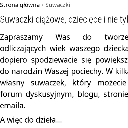
Strona główna
›
Suwaczki
Suwaczki ciążowe, dziecięce i nie tyl
Zapraszamy Was do tworze
odliczających wiek waszego dziecka 
dopiero spodziewacie się powiększ
do narodzin Waszej pociechy. W kilk
własny suwaczek, który możecie
forum dyskusyjnym, blogu, stroni
emaila.
A więc do dzieła...