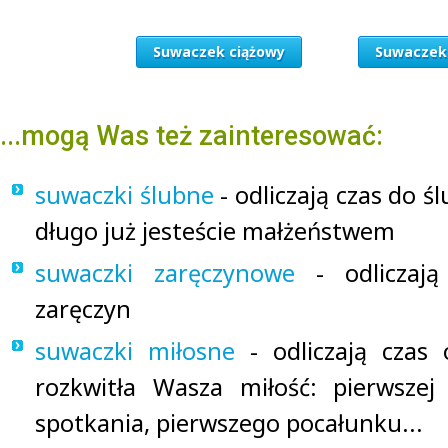
Suwaczek ciążowy
Suwaczek 
...mogą Was też zainteresować:
suwaczki ślubne
- odliczają czas do ś
długo już jesteście małżeństwem
suwaczki zaręczynowe
- odliczają
zaręczyn
suwaczki miłosne
- odliczają czas
rozkwitła Wasza miłość: pierwszej
spotkania, pierwszego pocałunku...