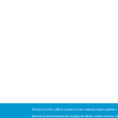
Strona korzysta z plików cookies w celu realizacji usług i zgodnie z
Warunki przechowywania lub dostępu do plików cookies możesz okre