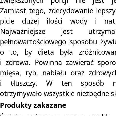
zwiększonych porcji nie jest j
Zamiast tego, zdecydowanie lepsz
picie dużej ilości wody i natu
Najważniejsze jest utrzyma
pełnowartościowego sposobu żywie
o to, by dieta była zróżnicowa
i zdrowa. Powinna zawierać sporo
mięsa, ryb, nabiału oraz zdrow
i tłuszczy. W ten sposób n
otrzymywało wszystkie niezbędne sk
Produkty zakazane