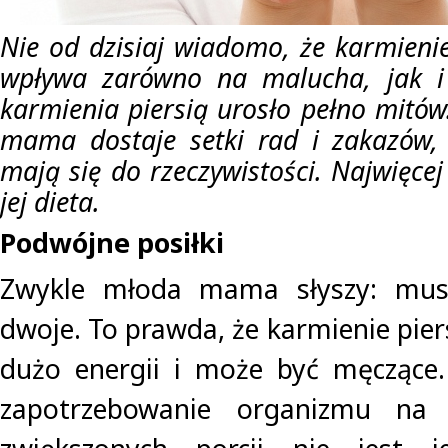
Nie od dzisiaj wiadomo, że karmienie
wpływa zarówno na malucha, jak i
karmienia piersią urosło pełno mitów
mama dostaje setki rad i zakazów, 
mają się do rzeczywistości. Najwięcej
jej dieta.
Podwójne posiłki
Zwykle młoda mama słyszy: musi
dwoje. To prawda, że karmienie pie
dużo energii i może być męczące.
zapotrzebowanie organizmu na k