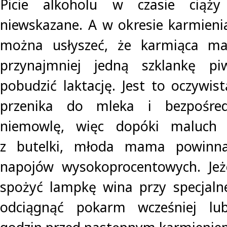
Picie alkoholu w czasie ciąży 
niewskazane. A w okresie karmienia
można usłyszeć, że karmiąca ma
przynajmniej jedną szklankę pi
pobudzić laktację. Jest to oczywis
przenika do mleka i bezpośre
niemowlę, więc dopóki maluch n
z butelki, młoda mama powinna
napojów wysokoprocentowych. Je
spożyć lampkę wina przy specjalnej
odciągnąć pokarm wcześniej lub