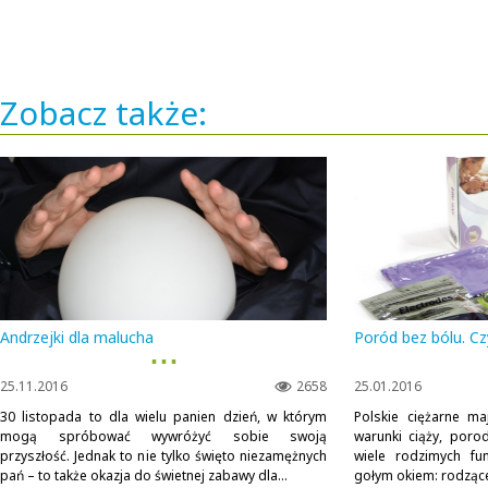
Zobacz także:
Andrzejki dla malucha
Poród bez bólu. C
▪ ▪ ▪
25.11.2016
2658
25.01.2016
30 listopada to dla wielu panien dzień, w którym
Polskie ciężarne ma
mogą spróbować wywróżyć sobie swoją
warunki ciąży, poro
przyszłość. Jednak to nie tylko święto niezamężnych
wiele rodzimych fun
pań – to także okazja do świetnej zabawy dla...
gołym okiem: rodzące 