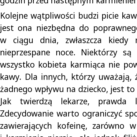
godzin przed następnym karmienie
Kolejne wątpliwości budzi picie kaw
jest ona niezbędna do poprawneg
w ciągu dnia, zwłaszcza kiedy
nieprzespane noce. Niektórzy są
wszystko kobieta karmiąca nie po
kawy. Dla innych, którzy uważają, 
żadnego wpływu na dziecko, jest to
Jak twierdzą lekarze, prawda 
Zdecydowanie warto ograniczyć sp
zawierających kofeinę, zarówno w 