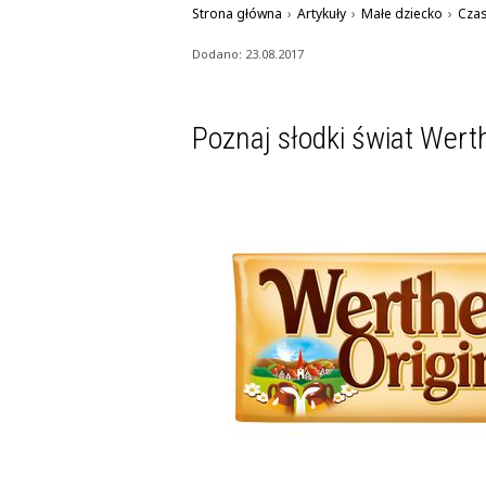
Strona główna
›
Artykuły
›
Małe dziecko
›
Czas
Dodano: 23.08.2017
Poznaj słodki świat Werth