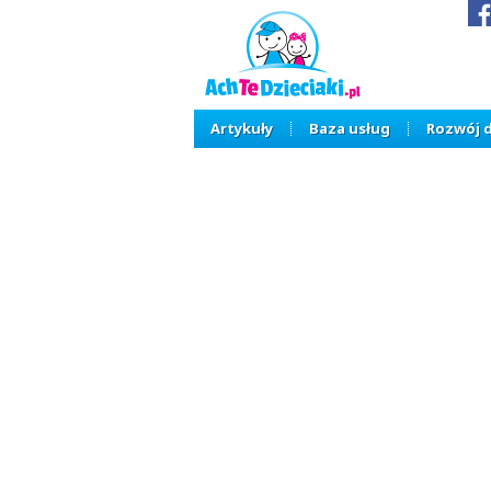
Artykuły
Baza usług
Rozwój 