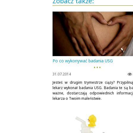
Zobacz także:
Po co wykonywać badania USG
▪ ▪ ▪
31.07.2014
Jesteś w drugim trymestrze ciąży? Przypilnu
lekarz wykonał badania USG. Badania te są b
ważne, dostarczają odpowiednich informacj
lekarza o Twoim maleństwie.