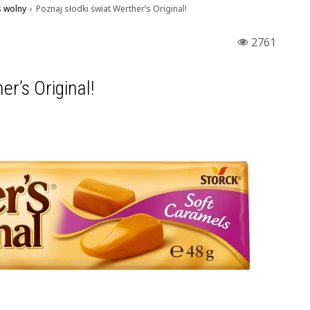
 wolny
›
Poznaj słodki świat Werther’s Original!
2761
er’s Original!