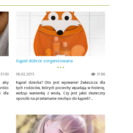
Kąpiel dobrze zorganizowana
▪ ▪ ▪
3100
06.02.2015
3186
j aby
Kąpiel dziecka? Oto jest wyzwanie! Zwłaszcza dla
ardzo
tych rodziców, których pociechy wpadają w histerię,
i dla
widząc wanienkę z wodą. Czy jest jakiś skuteczny
sposób na przełamanie niechęci do kąpieli?...