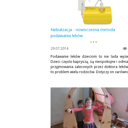
Nebulizacja - nowoczesna metoda
podawania leków
▪ ▪ ▪
29.07.2014
Podawanie leków dzieciom to nie lada wyzw
Dzieci często kapryszą, są niespokojne i odma
przyjmowania zaleconych przez doktora leków.
to problem wielu rodziców. Dotyczy on zarówno