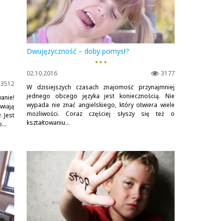
Dwujęzyczność – doby pomysł?
▪ ▪ ▪
02.10.2016
3177
3512
W dzisiejszych czasach znajomość przynajmniej
jednego obcego języka jest koniecznością. Nie
anie!
wypada nie znać angielskiego, który otwiera wiele
wiają
możliwości. Coraz częściej słyszy się też o
 Jest
kształtowaniu...
...