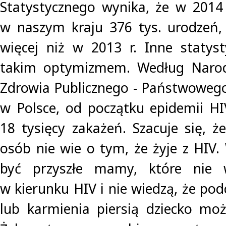
Statystycznego wynika, że w 2014 
w naszym kraju 376 tys. urodzeń, c
więcej niż w 2013 r. Inne statys
takim optymizmem. Według Narod
Zdrowia Publicznego - Państwowego
w Polsce, od początku epidemii H
18 tysięcy zakażeń. Szacuje się, 
osób nie wie o tym, że żyje z HIV
być przyszłe mamy, które nie 
w kierunku HIV i nie wiedzą, że pod
lub karmienia piersią dziecko moż