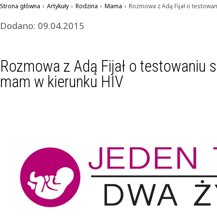
Strona główna
›
Artykuły
›
Rodzina
›
Mama
›
Rozmowa z Adą Fijał o testowan
Dodano: 09.04.2015
Rozmowa z Adą Fijał o testowaniu s
mam w kierunku HIV