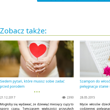
Zobacz także:
Siedem pytań, które musisz sobie zadać
Szampon do włosów
przed porodem
pielęgnacja stanie
▪ ▪ ▪
21.12.2017
2393
28.05.2015
Mogłoby się wydawać, że dziewięć miesięcy ciąży to
Mycie włosów dziec
sporo czasu. Tymczasem większości przyszłych
codziennej pielęgnac