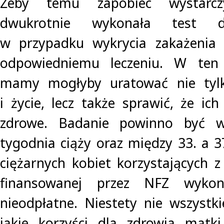
Żeby temu zapobiec wystarcz
dwukrotnie wykonała test di
w przypadku wykrycia zakażenia 
odpowiedniemu leczeniu. W ten 
mamy mogłyby uratować nie tylk
i życie, lecz także sprawić, że ich
zdrowe. Badanie powinno być 
tygodnia ciąży oraz między 33. a 3
ciężarnych kobiet korzystających z
finansowanej przez NFZ wykon
nieodpłatne. Niestety nie wszystki
jakie korzyści dla zdrowia matki