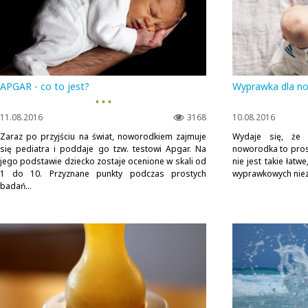
APGAR - co to jest?
Wyprawka dla n
▪ ▪ ▪
11.08.2016
3168
10.08.2016
Zaraz po przyjściu na świat, noworodkiem zajmuje
Wydaje się, że 
się pediatra i poddaje go tzw. testowi Apgar. Na
noworodka to pros
jego podstawie dziecko zostaje ocenione w skali od
nie jest takie łatw
1 do 10. Przyznane punkty podczas prostych
wyprawkowych niezb
badań...