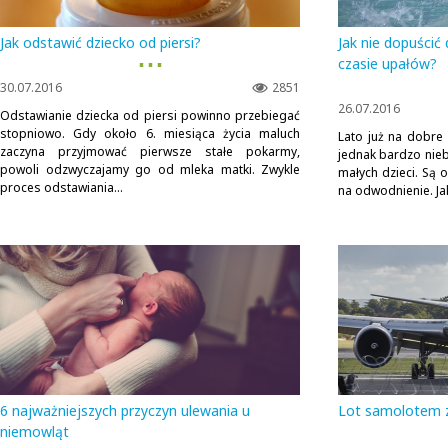
Jak odstawić dziecko od piersi?
Jak nie dopuścić
▪ ▪ ▪
czasie upałów?
30.07.2016
2851
26.07.2016
Odstawianie dziecka od piersi powinno przebiegać
stopniowo. Gdy około 6. miesiąca życia maluch
Lato już na dobre 
zaczyna przyjmować pierwsze stałe pokarmy,
jednak bardzo nie
powoli odzwyczajamy go od mleka matki. Zwykle
małych dzieci. Są
proces odstawiania...
na odwodnienie. J
6 najważniejszych przyczyn ulewania u
Lot samolotem 
niemowląt