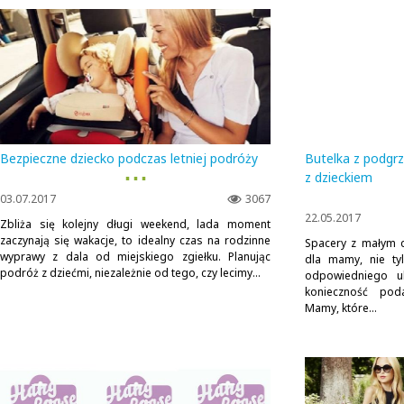
Bezpieczne dziecko podczas letniej podróży
Butelka z podgr
▪ ▪ ▪
z dzieckiem
03.07.2017
3067
22.05.2017
Zbliża się kolejny długi weekend, lada moment
zaczynają się wakacje, to idealny czas na rodzinne
Spacery z małym 
wyprawy z dala od miejskiego zgiełku. Planując
dla mamy, nie ty
podróż z dziećmi, niezależnie od tego, czy lecimy...
odpowiedniego u
konieczność pod
Mamy, które...