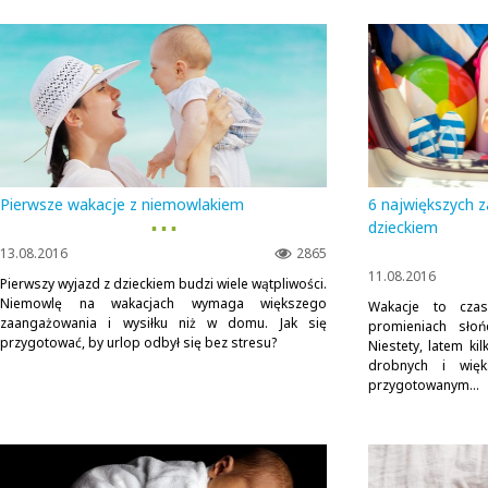
Pierwsze wakacje z niemowlakiem
6 największych 
▪ ▪ ▪
dzieckiem
13.08.2016
2865
11.08.2016
Pierwszy wyjazd z dzieckiem budzi wiele wątpliwości.
Niemowlę na wakacjach wymaga większego
Wakacje to cza
zaangażowania i wysiłku niż w domu. Jak się
promieniach słoń
przygotować, by urlop odbył się bez stresu?
Niestety, latem ki
drobnych i wię
przygotowanym...