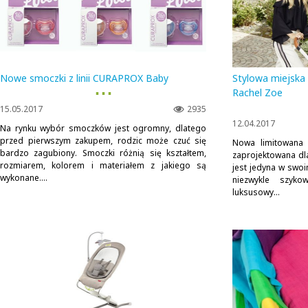
Nowe smoczki z linii CURAPROX Baby
Stylowa miejska
▪ ▪ ▪
Rachel Zoe
15.05.2017
2935
12.04.2017
Na rynku wybór smoczków jest ogromny, dlatego
przed pierwszym zakupem, rodzic może czuć się
Nowa limitowana 
bardzo zagubiony. Smoczki różnią się kształtem,
zaprojektowana dl
rozmiarem, kolorem i materiałem z jakiego są
jest jedyna w swoi
wykonane....
niezwykle szyko
luksusowy...