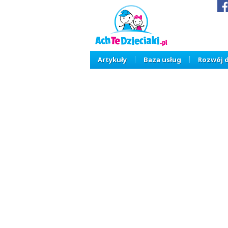
Artykuły
Baza usług
Rozwój 