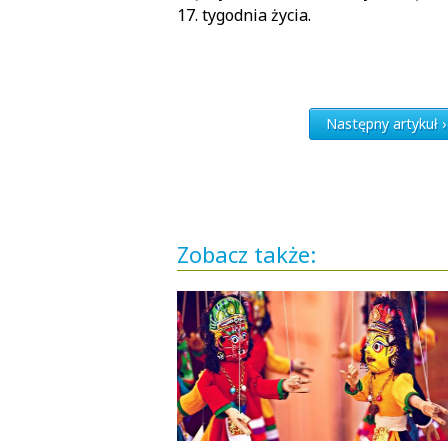
17. tygodnia życia.
Następny artykuł ›
Zobacz także: