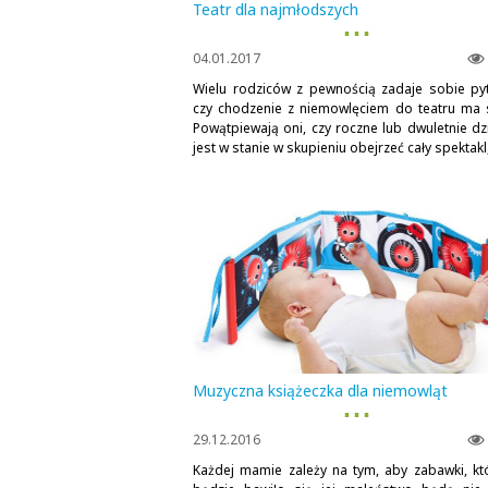
Teatr dla najmłodszych
▪ ▪ ▪
04.01.2017
Wielu rodziców z pewnością zadaje sobie pyt
czy chodzenie z niemowlęciem do teatru ma 
Powątpiewają oni, czy roczne lub dwuletnie dz
jest w stanie w skupieniu obejrzeć cały spektakl,
Muzyczna książeczka dla niemowląt
▪ ▪ ▪
29.12.2016
Każdej mamie zależy na tym, aby zabawki, kt