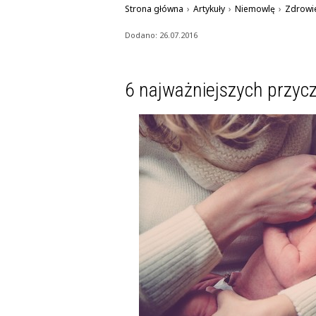
Strona główna
›
Artykuły
›
Niemowlę
›
Zdrowi
Dodano: 26.07.2016
6 najważniejszych przyc