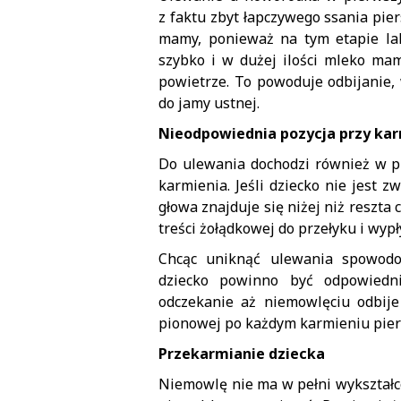
z faktu zbyt łapczywego ssania pie
mamy, ponieważ na tym etapie lakt
szybko i w dużej ilości mleko ma
powietrze. To powoduje odbijanie,
do jamy ustnej.
Nieodpowiednia pozycja przy ka
Do ulewania dochodzi również w pr
karmienia. Jeśli dziecko nie jest
głowa znajduje się niżej niż reszta
treści żołądkowej do przełyku i wyp
Chcąc uniknąć ulewania spowodow
dziecko powinno być odpowiedn
odczekanie aż niemowlęciu odbije
pionowej po każdym karmieniu pier
Przekarmianie dziecka
Niemowlę nie ma w pełni wykształco