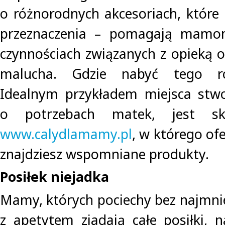
o różnorodnych akcesoriach, które 
przeznaczenia – pomagają mamo
czynnościach związanych z opieką
malucha. Gdzie nabyć tego ro
Idealnym przykładem miejsca stw
o potrzebach matek, jest skl
www.calydlamamy.pl
, w którego of
znajdziesz wspomniane produkty.
Posiłek niejadka
Mamy, których pociechy bez najmni
z apetytem zjadają całe posiłki, n