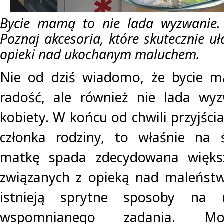
Bycie mamą to nie lada wyzwanie.
Poznaj akcesoria, które skutecznie u
opieki nad ukochanym maluchem.
Nie od dziś wiadomo, że bycie 
radość, ale również nie lada wyz
kobiety. W końcu od chwili przyjśc
członka rodziny, to właśnie na 
matkę spada zdecydowana więks
związanych z opieką nad maleństw
istnieją sprytne sposoby na u
wspomnianego zadania. Mo