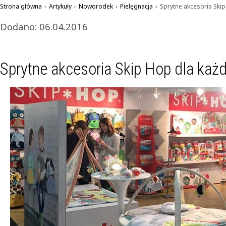
Strona główna
›
Artykuły
›
Noworodek
›
Pielęgnacja
›
Sprytne akcesoria Ski
Dodano: 06.04.2016
Sprytne akcesoria Skip Hop dla ka