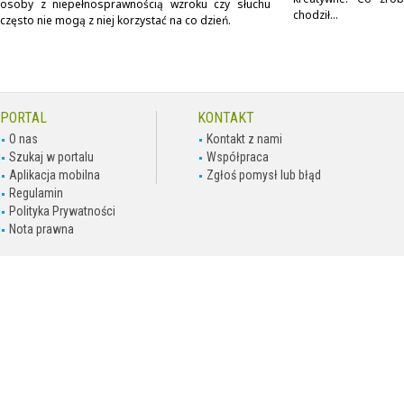
osoby z niepełnosprawnością wzroku czy słuchu
chodził...
często nie mogą z niej korzystać na co dzień.
PORTAL
KONTAKT
O nas
Kontakt z nami
Szukaj w portalu
Współpraca
Aplikacja mobilna
Zgłoś pomysł lub błąd
Regulamin
Polityka Prywatności
Nota prawna