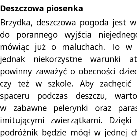
Deszczowa piosenka
Brzydka, deszczowa pogoda jest w 
do porannego wyjścia niejedneg
mówiąc już o maluchach. To w p
jednak niekorzystne warunki at
powinny zaważyć o obecności dzie
czy też w szkole. Aby zachęcić
spaceru podczas deszczu, wart
w zabawne pelerynki oraz para
imitującymi zwierzątkami. Dzięk
podróżnik będzie mógł w jednej ch