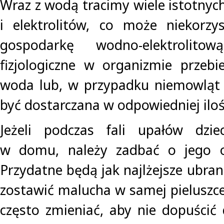
Wraz z wodą tracimy wiele istotny
i elektrolitów, co może niekorzy
gospodarkę wodno-elektrolito
fizjologiczne w organizmie przebi
woda lub, w przypadku niemowląt 
być dostarczana w odpowiedniej iloś
Jeżeli podczas fali upałów dzi
w domu, należy zadbać o jego o
Przydatne będą jak najlżejsze ubrank
zostawić malucha w samej pieluszce.
często zmieniać, aby nie dopuścić 