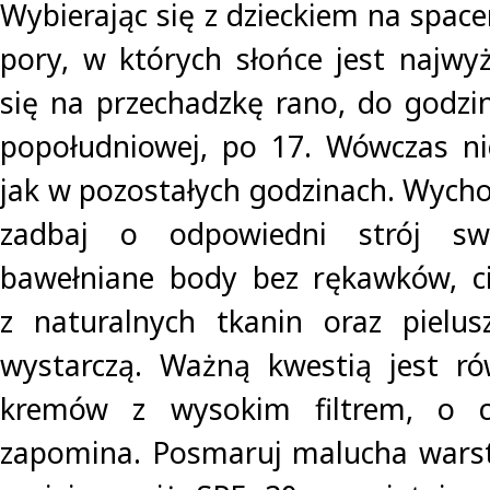
Wybierając się z dzieckiem na spac
pory, w których słońce jest najwy
się na przechadzkę rano, do godzi
popołudniowej, po 17. Wówczas ni
jak w pozostałych godzinach. Wycho
zadbaj o odpowiedni strój sw
bawełniane body bez rękawków, ci
z naturalnych tkanin oraz pielus
wystarczą. Ważną kwestią jest ró
kremów z wysokim filtrem, o 
zapomina. Posmaruj malucha warst