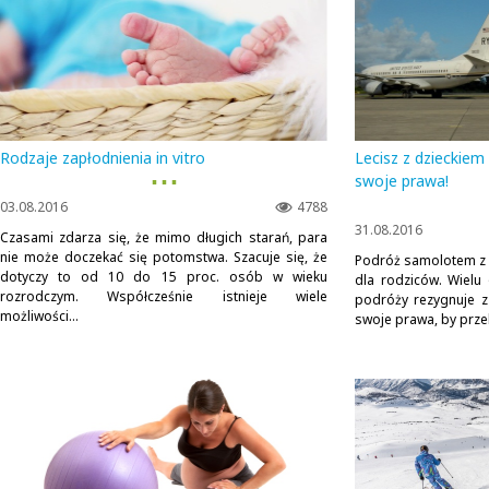
Rodzaje zapłodnienia in vitro
Lecisz z dzieckiem
▪ ▪ ▪
swoje prawa!
03.08.2016
4788
31.08.2016
Czasami zdarza się, że mimo długich starań, para
nie może doczekać się potomstwa. Szacuje się, że
Podróż samolotem z d
dotyczy to od 10 do 15 proc. osób w wieku
dla rodziców. Wielu
rozrodczym. Współcześnie istnieje wiele
podróży rezygnuje z
możliwości...
swoje prawa, by przel