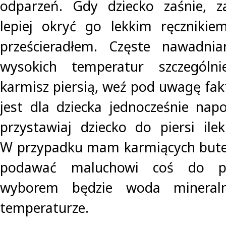
odparzeń. Gdy dziecko zaśnie, z
lepiej okryć go lekkim ręcznikie
prześcieradłem. Częste nawadnia
wysokich temperatur szczególnie
karmisz piersią, weź pod uwagę fak
jest dla dziecka jednocześnie nap
przystawiaj dziecko do piersi ile
W przypadku mam karmiących butel
podawać maluchowi coś do pic
wyborem będzie woda mineral
temperaturze.