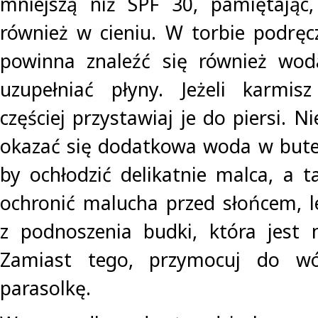
mniejszą niż SPF 30, pamiętając,
również w cieniu. W torbie podręc
powinna znaleźć się również woda
uzupełniać płyny. Jeżeli karmisz
częściej przystawiaj je do piersi. 
okazać się dodatkowa woda w bute
by ochłodzić delikatnie malca, a t
ochronić malucha przed słońcem, l
z podnoszenia budki, która jest 
Zamiast tego, przymocuj do wó
parasolkę.