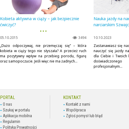
Kobieta aktywna w ciąży – jak bezpiecznie
Nauka jazdy na na
ćwiczyć?
narciarskim Szwaj
▪ ▪ ▪
05.10.2015
3494
10.10.2023
„Dużo odpoczywaj, nie przemęczaj się” – która
Zastanawiasz się nad
kobieta w ciąży tego nie słyszała? A przecież ruch
nauczyć się jazdy n
ma pozytywny wpływ na przebieg porodu, figurę
dla Ciebie i Twoich 
oraz samopoczucie. Jeśli więc nie ma żadnych...
doświadczoneg
profesjonalnym...
PORTAL
KONTAKT
O nas
Kontakt z nami
Szukaj w portalu
Współpraca
Aplikacja mobilna
Zgłoś pomysł lub błąd
Regulamin
Polityka Prywatności