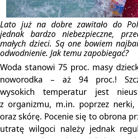
Lato już na dobre zawitało do Pol
jednak bardzo niebezpieczne, prz
małych dzieci. Są one bowiem najba
odwodnienie. Jak temu zapobiegać?
Woda stanowi 75 proc. masy dziec
noworodka – aż 94 proc.! Szcz
wysokich temperatur jest nieus
z organizmu, m.in. poprzez nerki
oraz skórę. Pocenie się to obrona p
utratę wilgoci należy jednak regul