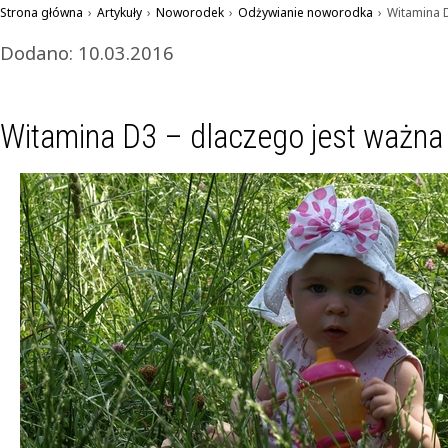
Strona główna
›
Artykuły
›
Noworodek
›
Odżywianie noworodka
›
Witamina D
Dodano: 10.03.2016
Witamina D3 – dlaczego jest ważna 