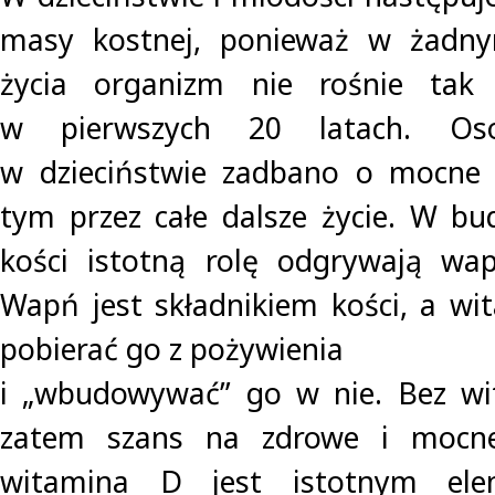
masy kostnej, ponieważ w żadny
życia organizm nie rośnie tak 
w pierwszych 20 latach. Os
w dzieciństwie zadbano o mocne k
tym przez całe dalsze życie. W b
kości istotną rolę odgrywają wa
Wapń jest składnikiem kości, a w
pobierać go z pożywienia
i „wbudowywać” go w nie. Bez w
zatem szans na zdrowe i mocne
witamina D jest istotnym ele