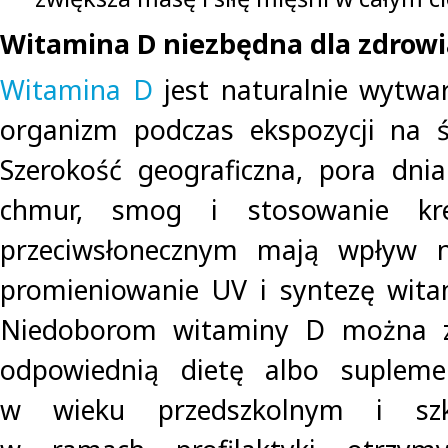
Witamina D niezbędna dla zdrowi
Witamina D
jest naturalnie wytwar
organizm podczas ekspozycji na ś
Szerokość geograficzna, pora dni
chmur, smog i stosowanie kr
przeciwsłonecznym mają wpływ n
promieniowanie UV i syntezę wita
Niedoborom witaminy D można za
odpowiednią dietę albo suplemen
w wieku przedszkolnym i sz