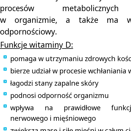
procesów metabolicznych 
w organizmie, a także ma w
odpornościowy.
Funkcje witaminy D:
pomaga w utrzymaniu zdrowych kości
bierze udział w procesie wchłaniania 
łagodzi stany zapalne skóry
podnosi odporność organizmu
wpływa na prawidłowe funkcj
nerwowego i mięśniowego
zwiększa masę i siłę mięśni w całym ci