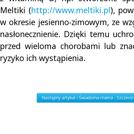
Meltiki (
http://www.meltiki.pl
), po
w okresie jesienno-zimowym, ze wz
nasłonecznienie. Dzięki temu uchro
przed wieloma chorobami lub znac
ryzyko ich wystąpienia.
Następny artykuł › Świadoma mama - Szczecin 1