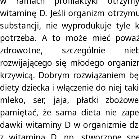
w ramach profilaktyki otrzym
witaminę D. Jeśli organizm otrzymu
substancji, nie wyprodukuje tyle k
potrzeba. A to może mieć poważ
zdrowotne, szczególnie nie
rozwijającego się młodego organi
krzywicą. Dobrym rozwiązaniem bę
diety dziecka i włączenie do niej ta
mleko, ser, jaja, płatki zbożow
pamiętać, że sama dieta nie zape
dawki witaminy D w organizmie dz
z witaminą D, np. stworzone spec