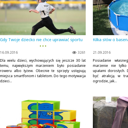
Gdy Twoje dziecko nie chce uprawiać sportu
Kilka słów o base
▪ ▪ ▪
16.09.2016
3261
21.09.2016
Dla wielu dzieci, wychowujących się jeszcze 30 lat
Posiadanie własn
temu, największym marzeniem było posiadanie
marzenie nie tylko
roweru albo łyżew. Obecnie te sprzęty ustępują
upałami dorosłych.
miejsca smartfonom i tabletom. Do tego motywacja
być atrakcją w tra
dzieci...
ogrodzie, jak...