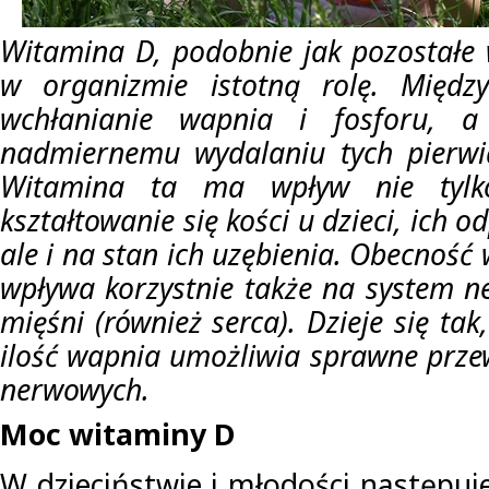
Witamina D, podobnie jak pozostałe
w organizmie istotną rolę. Międz
wchłanianie wapnia i fosforu, a
nadmiernemu wydalaniu tych pierw
Witamina ta ma wpływ nie tylk
kształtowanie się kości u dzieci, ich 
ale i na stan ich uzębienia. Obecność
wpływa korzystnie także na system n
mięśni (również serca). Dzieje się ta
ilość wapnia umożliwia sprawne prz
nerwowych.
Moc witaminy D
W dzieciństwie i młodości następuj