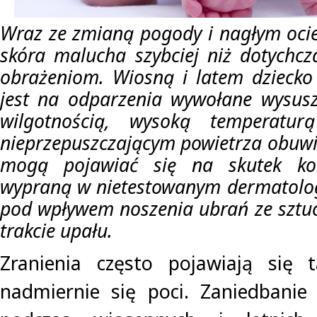
Wraz ze zmianą pogody i nagłym ocie
skóra malucha szybciej niż dotychc
obrażeniom. Wiosną i latem dziecko
jest na odparzenia wywołane wysus
wilgotnością, wysoką temperatu
nieprzepuszczającym powietrza obuw
mogą pojawiać się na skutek kon
wypraną w nietestowanym dermatolog
pod wpływem noszenia ubrań ze sztu
trakcie upału.
Zranienia często pojawiają się 
nadmiernie się poci. Zaniedbanie 