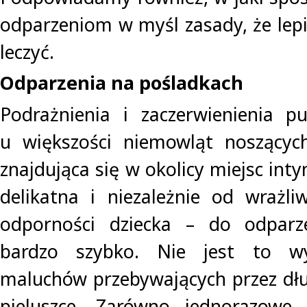
odparzeniom w myśl zasady, że lepi
leczyć.
Odparzenia na pośladkach
Podrażnienia i zaczerwienienia p
u większości niemowląt noszących
znajdująca się w okolicy miejsc int
delikatna i niezależnie od wrażli
odporności dziecka – do odparz
bardzo szybko. Nie jest to wy
maluchów przebywających przez dłu
pieluszce. Zarówno jednorazowe, 