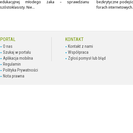
edukacyjnej młodego żaka – sprawdzianu
bezkrytyczne podejś
szóstoklasisty. Nie...
forach internetowych.
PORTAL
KONTAKT
O nas
Kontakt z nami
Szukaj w portalu
Współpraca
Aplikacja mobilna
Zgłoś pomysł lub błąd
Regulamin
Polityka Prywatności
Nota prawna