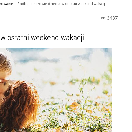
howanie
›
Zadbaj o zdrowie dziecka w ostatni weekend wakacji!
3437
 w ostatni weekend wakacji!