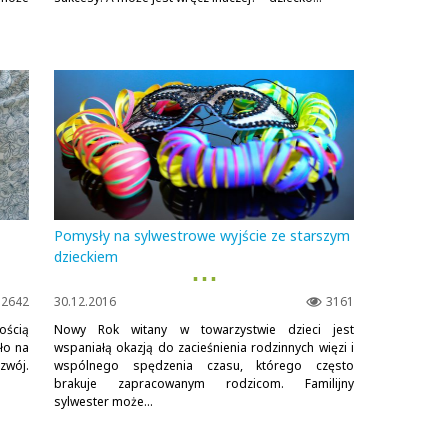
Pomysły na sylwestrowe wyjście ze starszym
dzieckiem
▪ ▪ ▪
2642
30.12.2016
3161
ością
Nowy Rok witany w towarzystwie dzieci jest
zło na
wspaniałą okazją do zacieśnienia rodzinnych więzi i
zwój.
wspólnego spędzenia czasu, którego często
brakuje zapracowanym rodzicom. Familijny
sylwester może...