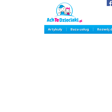
Artykuły
Baza usług
Rozwój 