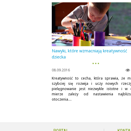
Nawyki, które wzmacniają kreatywność
dziecka
▪ ▪ ▪
08.09.2016
Kreatywność to cecha, która sprawia, że m
szybciej się rozwija i uczy nowych rzeczy
pielęgnowanie jest niezwykle istotne i w 
mierze zależy od nastawienia najbliżs
otoczenia....
PORTAL
KONTA