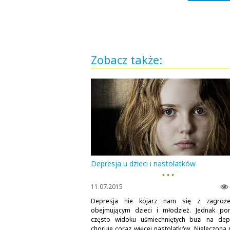
Zobacz także:
Depresja u dzieci i nastolatków
▪ ▪ ▪
11.07.2015
Depresja nie kojarz nam się z zagroże
obejmującym dzieci i młodzież. Jednak p
często widoku uśmiechniętych buzi na dep
choruje coraz więcej nastolatków. Nieleczona