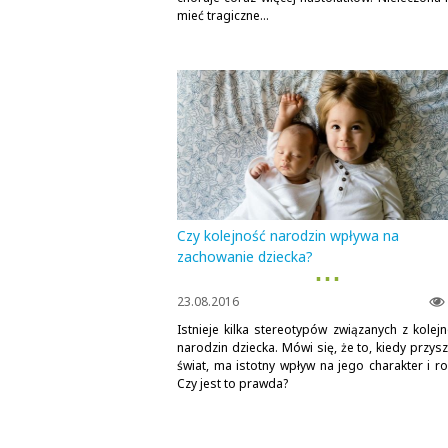
mieć tragiczne...
Czy kolejność narodzin wpływa na
zachowanie dziecka?
▪ ▪ ▪
23.08.2016
Istnieje kilka stereotypów związanych z kolejn
narodzin dziecka. Mówi się, że to, kiedy przys
świat, ma istotny wpływ na jego charakter i ro
Czy jest to prawda?