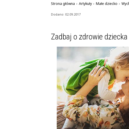
Strona główna
›
Artykuły
›
Małe dziecko
›
Wyc
Dodano: 02.09.2017
Zadbaj o zdrowie dziecka