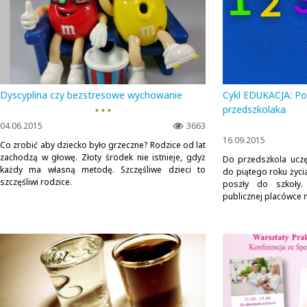
Dyscyplina czy bezstresowe wychowanie
Cykl EDUKACJA: Po
▪ ▪ ▪
przedszkolaka
04.06.2015
3663
16.09.2015
Co zrobić aby dziecko było grzeczne? Rodzice od lat
zachodzą w głowę. Złoty środek nie istnieje, gdyż
Do przedszkola uczę
każdy ma własną metodę. Szczęśliwe dzieci to
do piątego roku życia,
szczęśliwi rodzice.
poszły do szkoły
publicznej placówce n