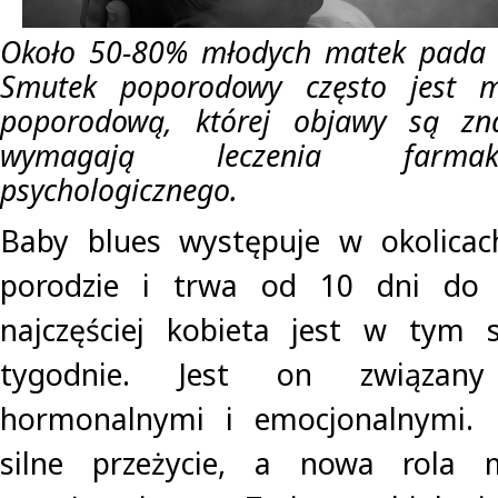
Około 50-80% młodych matek pada o
Smutek poporodowy często jest m
poporodową, której objawy są znac
wymagają leczenia farmak
psychologicznego.
Baby blues występuje w okolica
porodzie i trwa od 10 dni do m
najczęściej kobieta jest w tym 
tygodnie. Jest on związan
hormonalnymi i emocjonalnymi. 
silne przeżycie, a nowa rola