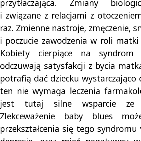
przytłaczająca. Zmiany biologi
i związane z relacjami z otoczenie
raz. Zmienne nastroje, zmęczenie, 
i poczucie zawodzenia w roli matki 
Kobiety cierpiące na syndrom
odczuwają satysfakcji z bycia matk
potrafią dać dziecku wystarczająco 
ten nie wymaga leczenia farmakol
jest tutaj silne wsparcie ze 
Zlekceważenie baby blues moż
przekształcenia się tego syndrom