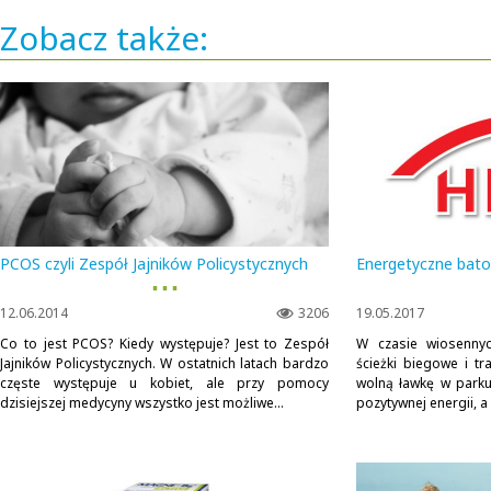
Zobacz także:
PCOS czyli Zespół Jajników Policystycznych
Energetyczne bato
▪ ▪ ▪
12.06.2014
3206
19.05.2017
Co to jest PCOS? Kiedy występuje? Jest to Zespół
W czasie wiosennyc
Jajników Policystycznych. W ostatnich latach bardzo
ścieżki biegowe i t
częste występuje u kobiet, ale przy pomocy
wolną ławkę w parku
dzisiejszej medycyny wszystko jest możliwe...
pozytywnej energii, a 