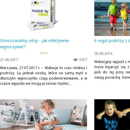
Stresozaradny urlop - jak efektywnie
6 reguł podróży z 
wypoczywać?
▪ ▪ ▪
05.09.2014
21.08.2017
3357
Wakacyjny wyjazd z 
może kojarzyć się 
Warszawa, 27.07.2017 r. – Wakacje to czas relaksu i
jeśli do tej pory n
podróży. Są jednak osoby, które na samą myśl o
swoją pociechą. Istnie
dłuższym wypoczynku czują podenerwowanie, a w
czasie wyjazdu nie mogą przestać myśleć...