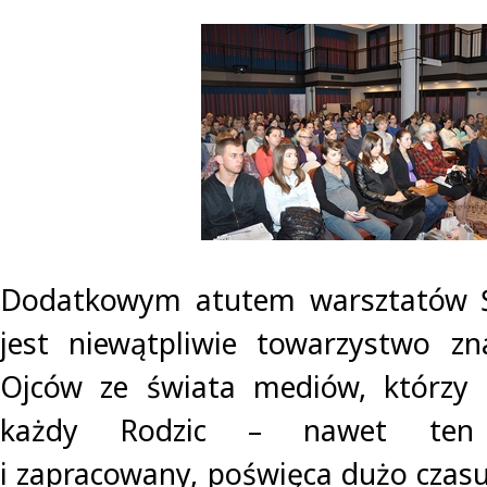
Dodatkowym atutem warsztatów
jest niewątpliwie towarzystwo 
Ojców ze świata mediów, którzy 
każdy Rodzic – nawet ten
i zapracowany, poświęca dużo czas