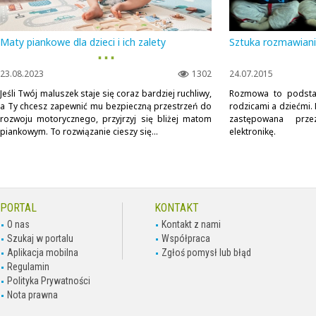
Maty piankowe dla dzieci i ich zalety
Sztuka rozmawiani
▪ ▪ ▪
23.08.2023
1302
24.07.2015
Jeśli Twój maluszek staje się coraz bardziej ruchliwy,
Rozmowa to podstaw
a Ty chcesz zapewnić mu bezpieczną przestrzeń do
rodzicami a dziećmi. 
rozwoju motorycznego, przyjrzyj się bliżej matom
zastępowana prze
piankowym. To rozwiązanie cieszy się...
elektronikę.
PORTAL
KONTAKT
O nas
Kontakt z nami
Szukaj w portalu
Współpraca
Aplikacja mobilna
Zgłoś pomysł lub błąd
Regulamin
Polityka Prywatności
Nota prawna