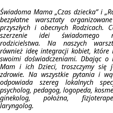
Świadoma Mama „Czas dziecka” i „Rad
bezpłatne warsztaty organizowa
przyszłych i obecnych Rodzicach. C
szerzenie idei świadomego m
rodzicielstwa. Na naszych warsz
również ideę integracji kobiet, które
swoimi doświadczeniami. Dbając o 
Mam i ich Dzieci, troszczymy się j
zdrowie. Na wszystkie pytania i wą
odpowiada szereg lokalnych specja
psycholog, pedagog, logopeda, kosme
ginekolog, położna, fizjoterap
laryngolog.