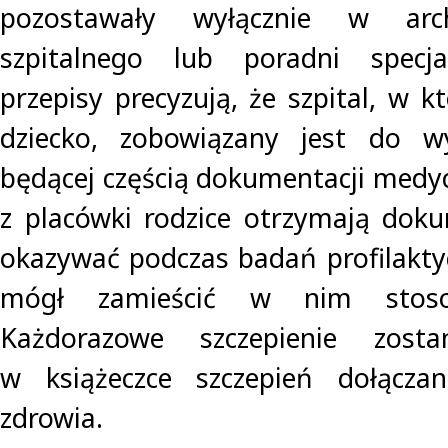
pozostawały wyłącznie w arc
szpitalnego lub poradni specja
przepisy precyzują, że szpital, w k
dziecko, zobowiązany jest do wy
będącej częścią dokumentacji medyc
z placówki rodzice otrzymają dok
okazywać podczas badań profilaktyc
mógł zamieścić w nim stoso
Każdorazowe szczepienie zost
w książeczce szczepień dołączan
zdrowia.