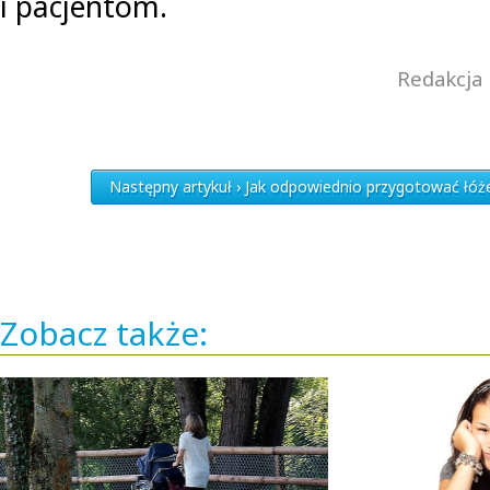
i pacjentom.
Redakcja 
Następny artykuł › Jak odpowiednio przygotować łóż
Zobacz także: