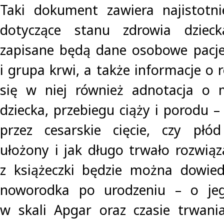
Taki dokument zawiera najistotni
dotyczące stanu zdrowia dzieck
zapisane będą dane osobowe pacje
i grupa krwi, a także informacje o r
się w niej również adnotacja o m
dziecka, przebiegu ciąży i porodu 
przez cesarskie cięcie, czy płó
ułożony i jak długo trwało rozwiąz
z książeczki będzie można dowied
noworodka po urodzeniu – o jeg
w skali Apgar oraz czasie trwani