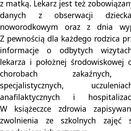
z matką. Lekarz jest też zobowiąza
danych z obserwacji dzieck
noworodkowym oraz z dnia wypi
Z pewnością dla każdego rodzica pr
informacje o odbytych wizytac
lekarza i położnej środowiskowej 
chorobach zakaźnych, k
specjalistycznych, uczuleni
anafilaktycznych i hospitaliza
W książeczce zdrowia zapisywa
zwolnienia ze szkolnych zajęć 