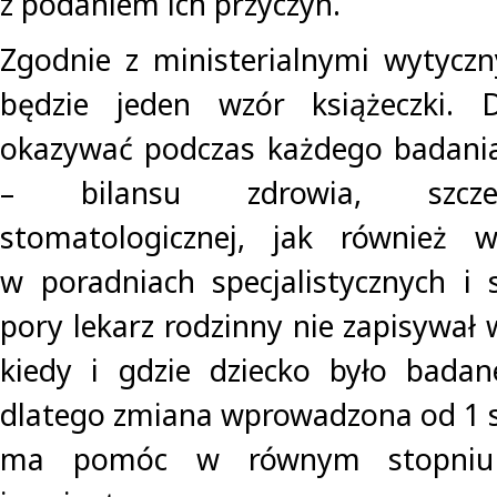
z podaniem ich przyczyn.
Zgodnie z ministerialnymi wytycz
będzie jeden wzór książeczki. 
okazywać podczas każdego badania
– bilansu zdrowia, szczep
stomatologicznej, jak również 
w poradniach specjalistycznych i s
pory lekarz rodzinny nie zapisywał
kiedy i gdzie dziecko było badan
dlatego zmiana wprowadzona od 1 s
ma pomóc w równym stopniu 