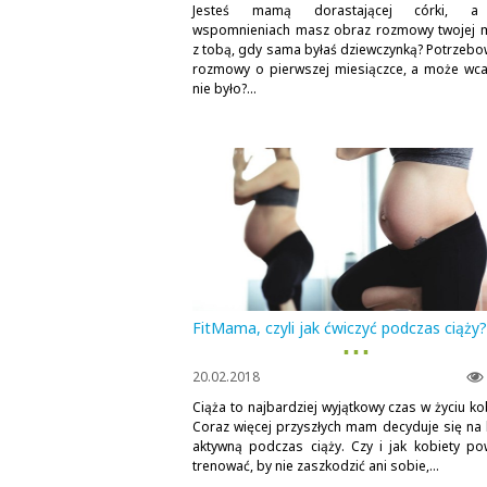
Jesteś mamą dorastającej córki, 
wspomnieniach masz obraz rozmowy twojej
z tobą, gdy sama byłaś dziewczynką? Potrzebo
rozmowy o pierwszej miesiączce, a może wcal
nie było?...
FitMama, czyli jak ćwiczyć podczas ciąży?
▪ ▪ ▪
20.02.2018
Ciąża to najbardziej wyjątkowy czas w życiu ko
Coraz więcej przyszłych mam decyduje się na 
aktywną podczas ciąży. Czy i jak kobiety po
trenować, by nie zaszkodzić ani sobie,...