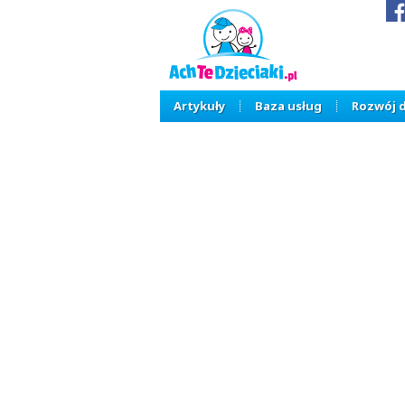
Artykuły
Baza usług
Rozwój 