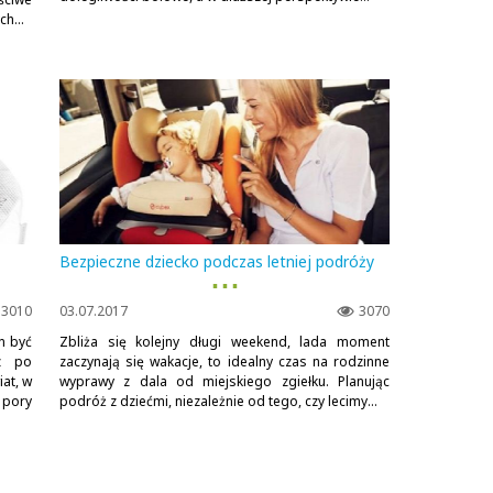
h...
Bezpieczne dziecko podczas letniej podróży
▪ ▪ ▪
3010
03.07.2017
3070
n być
Zbliża się kolejny długi weekend, lada moment
az po
zaczynają się wakacje, to idealny czas na rodzinne
at, w
wyprawy z dala od miejskiego zgiełku. Planując
 pory
podróż z dziećmi, niezależnie od tego, czy lecimy...