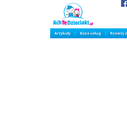
Artykuły
Baza usług
Rozwój 