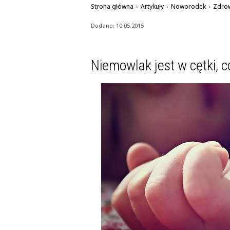
Strona główna
›
Artykuły
›
Noworodek
›
Zdro
Dodano: 10.05.2015
Niemowlak jest w cętki, 