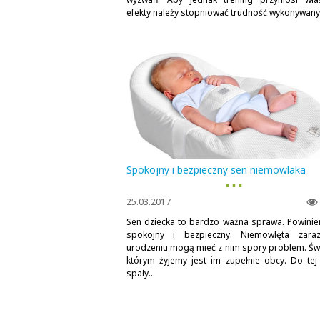
efekty należy stopniować trudność wykonywanyc
Spokojny i bezpieczny sen niemowlaka
▪ ▪ ▪
25.03.2017
Sen dziecka to bardzo ważna sprawa. Powinie
spokojny i bezpieczny. Niemowlęta zar
urodzeniu mogą mieć z nim spory problem. Świ
którym żyjemy jest im zupełnie obcy. Do tej
spały...