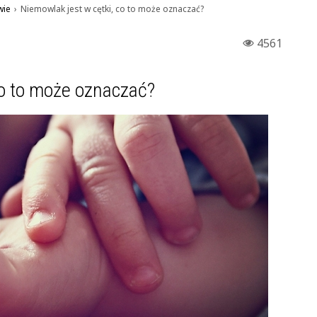
wie
›
Niemowlak jest w cętki, co to może oznaczać?
4561
co to może oznaczać?