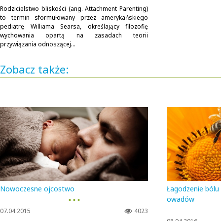
Rodzicielstwo bliskości (ang. Attachment Parenting)
to termin sformułowany przez amerykańskiego
pediatrę Williama Searsa, określający filozofię
wychowania opartą na zasadach teorii
przywiązania odnoszącej...
Zobacz także:
Nowoczesne ojcostwo
Łagodzenie bólu 
▪ ▪ ▪
owadów
07.04.2015
4023