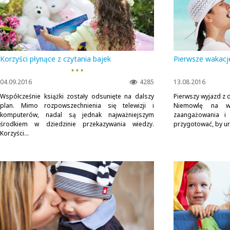
Korzyści płynące z czytania bajek
Pierwsze wakacj
▪ ▪ ▪
04.09.2016
4285
13.08.2016
Współcześnie książki zostały odsunięte na dalszy
Pierwszy wyjazd z d
plan. Mimo rozpowszechnienia się telewizji i
Niemowlę na w
komputerów, nadal są jednak najważniejszym
zaangażowania i
środkiem w dziedzinie przekazywania wiedzy.
przygotować, by ur
Korzyści...