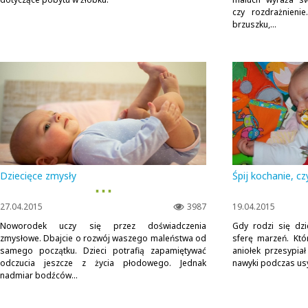
czy rozdrażnieni
brzuszku,...
Dziecięce zmysły
Śpij kochanie, cz
▪ ▪ ▪
27.04.2015
3987
19.04.2015
Noworodek uczy się przez doświadczenia
Gdy rodzi się dz
zmysłowe. Dbajcie o rozwój waszego maleństwa od
sferę marzeń. Któ
samego początku. Dzieci potrafią zapamiętywać
aniołek przesypiał
odczucia jeszcze z życia płodowego. Jednak
nawyki podczas usy
nadmiar bodźców...