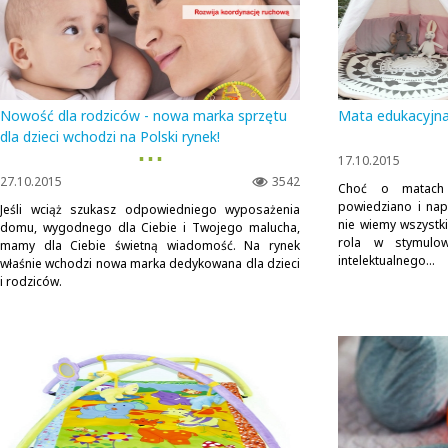
Nowość dla rodziców - nowa marka sprzętu
Mata edukacyjna 
dla dzieci wchodzi na Polski rynek!
▪ ▪ ▪
17.10.2015
27.10.2015
3542
Choć o matach 
powiedziano i nap
Jeśli wciąż szukasz odpowiedniego wyposażenia
nie wiemy wszystk
domu, wygodnego dla Ciebie i Twojego malucha,
rola w stymulow
mamy dla Ciebie świetną wiadomość. Na rynek
intelektualnego...
właśnie wchodzi nowa marka dedykowana dla dzieci
i rodziców.