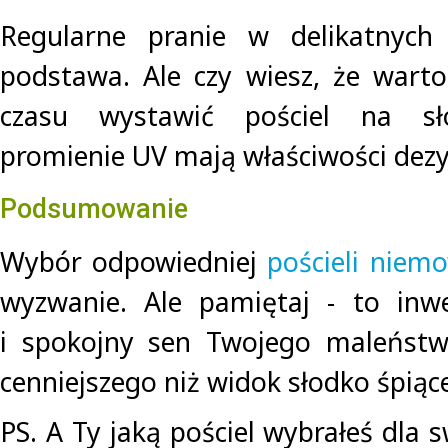
Regularne pranie w delikatnych
podstawa. Ale czy wiesz, że wart
czasu wystawić pościel na sł
promienie UV mają właściwości dezy
Podsumowanie
Wybór odpowiedniej
pościeli niemo
wyzwanie. Ale pamiętaj - to inw
i spokojny sen Twojego maleństwa
cenniejszego niż widok słodko śpią
PS. A Ty jaką pościel wybrałeś dla