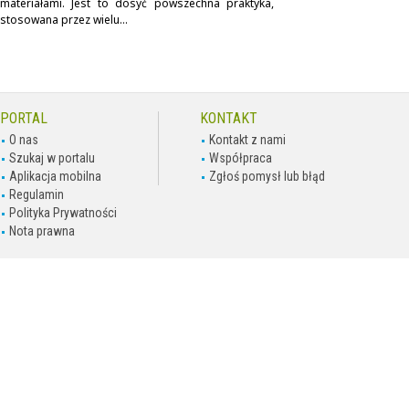
materiałami. Jest to dosyć powszechna praktyka,
stosowana przez wielu...
PORTAL
KONTAKT
O nas
Kontakt z nami
Szukaj w portalu
Współpraca
Aplikacja mobilna
Zgłoś pomysł lub błąd
Regulamin
Polityka Prywatności
Nota prawna