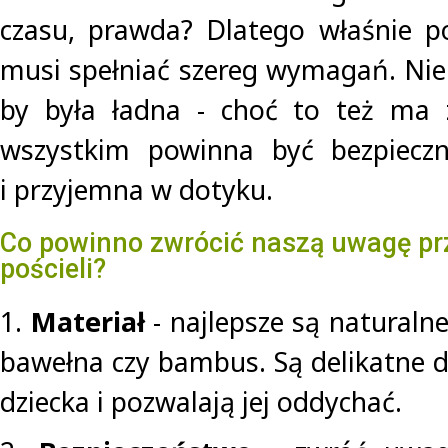
czasu, prawda? Dlatego właśnie p
musi spełniać szereg wymagań. Nie 
by była ładna - choć to też ma z
wszystkim powinna być bezpieczna
i przyjemna w dotyku.
Co powinno zwrócić naszą uwagę pr
pościeli?
1.
Materiał
- najlepsze są naturalne
bawełna czy bambus. Są delikatne d
dziecka i pozwalają jej oddychać.