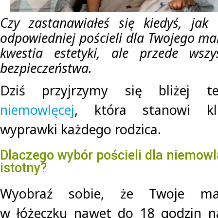
Czy zastanawiałeś się kiedyś, jak
odpowiedniej pościeli dla Twojego mal
kwestia estetyki, ale przede wsz
bezpieczeństwa.
Dziś przyjrzymy się bliżej 
niemowlęcej
, która stanowi kl
wyprawki każdego rodzica.
Dlaczego wybór pościeli dla niemowl
istotny?
Wyobraź sobie, że Twoje ma
w łóżeczku nawet do 18 godzin n