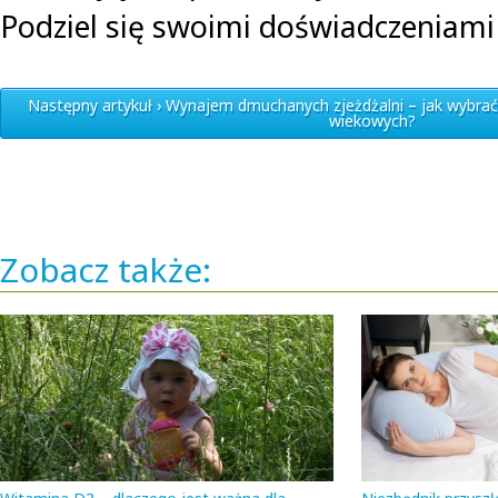
Podziel się swoimi doświadczeniam
Następny artykuł › Wynajem dmuchanych zjeżdżalni – jak wybrać
wiekowych?
Zobacz także: