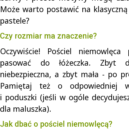
Może warto postawić na klasyczną b
pastele?
Czy rozmiar ma znaczenie?
Oczywiście! Pościel niemowlęca 
pasować do łóżeczka. Zbyt 
niebezpieczna, a zbyt mała - po p
Pamiętaj też o odpowiedniej wi
i poduszki (jeśli w ogóle decyduje
dla maluszka).
Jak dbać o pościel niemowlęcą?