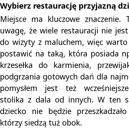
Wybierz restaurację przyjazną dz
Miejsce ma kluczowe znaczenie. 
uwagę, że wiele restauracji nie je
do wizyty z maluchem, więc warto i
postawić na taką, która posiada np.
krzesełka do karmienia, przewija
podgrzania gotowych dań dla najm
pomysłem jest też wcześniejsze
stolika z dala od innych. W ten 
dziecko nie będzie przeszkadzał
którzy siedzą tuż obok.