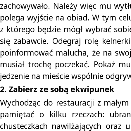
zachowywało. Należy więc mu wytł
polega wyjście na obiad. W tym cel
z którego będzie mógł wybrać sobie
się zabawcie. Odegraj rolę kelnerk
poinformować malucha, że na swoj
musiał trochę poczekać. Pokaż mu
jedzenie na mieście wspólnie odgrywa
2. Zabierz ze sobą ekwipunek
Wychodząc do restauracji z małym 
pamiętać o kilku rzeczach: ubra
chusteczkach nawilżających oraz u