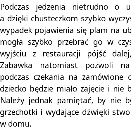
Podczas jedzenia nietrudno o u
a dzięki chusteczkom szybko wyczy
wypadek pojawienia się plam na ub
mogła szybko przebrać go w czy
wyjściu z restauracji pójść dale
Zabawka natomiast pozwoli na
podczas czekania na zamówione da
dziecko będzie miało zajęcie i nie b
Należy jednak pamiętać, by nie b
grzechotki i wydające dźwięki stwor
w domu.