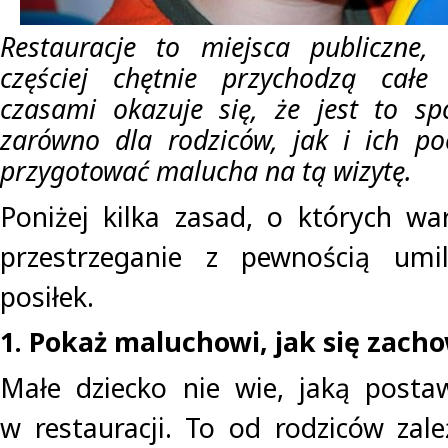
Restauracje to miejsca publiczne,
częściej chętnie przychodzą całe r
czasami okazuje się, że jest to sp
zarówno dla rodziców, jak i ich po
przygotować malucha na tą wizytę.
Poniżej kilka zasad, o których wa
przestrzeganie z pewnością um
posiłek.
1. Pokaż maluchowi, jak się zach
Małe dziecko nie wie, jaką posta
w restauracji. To od rodziców zale