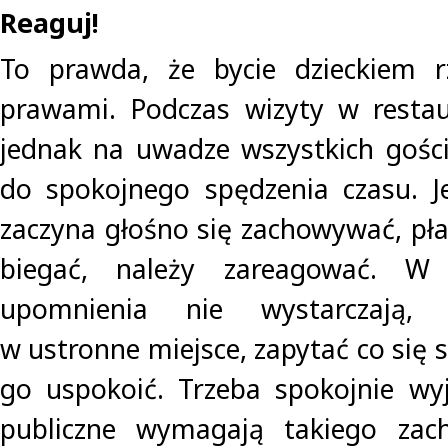
Reaguj!
To prawda, że bycie dzieckiem r
prawami. Podczas wizyty w restau
jednak na uwadze wszystkich gośc
do spokojnego spędzenia czasu. J
zaczyna głośno się zachowywać, pła
biegać, należy zareagować. W
upomnienia nie wystarczają, n
w ustronne miejsce, zapytać co się s
go uspokoić. Trzeba spokojnie wyj
publiczne wymagają takiego zac