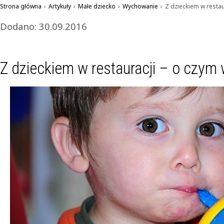
Strona główna
›
Artykuły
›
Małe dziecko
›
Wychowanie
›
Z dzieckiem w restau
Dodano: 30.09.2016
Z dzieckiem w restauracji – o czym