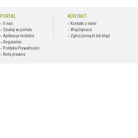
PORTAL
KONTAKT
O nas
Kontakt z nami
Szukaj w portalu
Współpraca
Aplikacja mobilna
Zgłoś pomysł lub błąd
Regulamin
Polityka Prywatności
Nota prawna