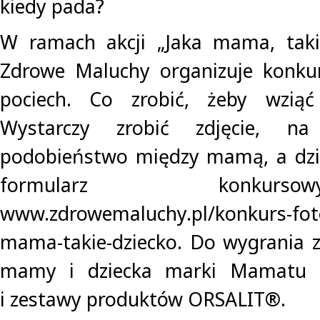
kiedy pada?
W ramach akcji „Jaka mama, takie
Zdrowe Maluchy organizuje konku
pociech. Co zrobić, żeby wzią
Wystarczy zrobić zdjęcie, n
podobieństwo między mamą, a dzie
formularz konku
www.zdrowemaluchy.pl/konkurs-foto
mama-takie-dziecko. Do wygrania 
mamy i dziecka marki Mamatu 
i zestawy produktów ORSALIT®.