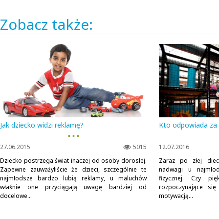
Zobacz także:
Jak dziecko widzi reklamę?
Kto odpowiada za 
▪ ▪ ▪
27.06.2015
5015
12.07.2016
Dziecko postrzega świat inaczej od osoby dorosłej.
Zaraz po złej diec
Zapewne zauważyliście że dzieci, szczególnie te
nadwagi u najmłod
najmłodsze bardzo lubią reklamy, u maluchów
fizycznej. Czy 
właśnie one przyciągają uwagę bardziej od
rozpoczynające się
docelowe...
motywacją...