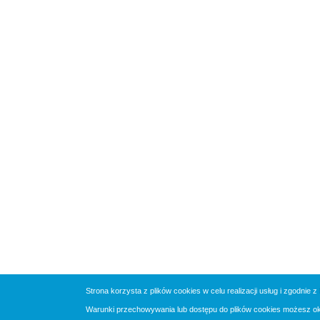
Strona korzysta z plików cookies w celu realizacji usług i zgodnie z
Warunki przechowywania lub dostępu do plików cookies możesz okre