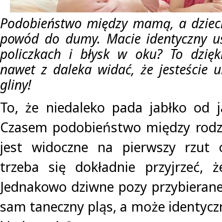
Podobieństwo między mamą, a dziec
powód do dumy. Macie identyczny uś
policzkach i błysk w oku? To dzię
nawet z daleka widać, że jesteście u
gliny!
To, że niedaleko pada jabłko od j
Czasem podobieństwo między rodzi
jest widoczne na pierwszy rzut o
trzeba się dokładnie przyjrzeć, 
Jednakowo dziwne pozy przybierane
sam taneczny pląs, a może identycz