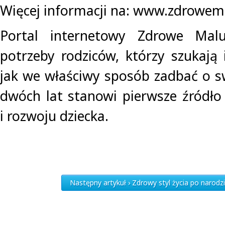
Więcej informacji na: www.zdrowema
Portal internetowy Zdrowe Mal
potrzeby rodziców, którzy szukają 
jak we właściwy sposób zadbać o s
dwóch lat stanowi pierwsze źródło
i rozwoju dziecka.
Następny artykuł › Zdrowy styl życia po narodz