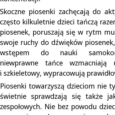
Skoczne piosenki zachęcają do akty
często kilkuletnie dzieci tańczą r
piosenek, poruszają się w rytm mu
swoje ruchy do dźwięków piosenek,
wstępem do nauki samokontr
niewprawne tańce wzmacniają 
i szkieletowy, wypracowują prawidł
Piosenki towarzyszą dzieciom nie t
świetnie sprawdzają się także j
zespołowych. Nie bez powodu dziec