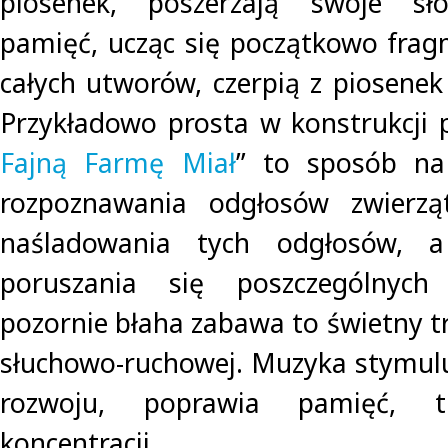
piosenek, poszerzają swoje sło
pamięć, ucząc się początkowo frag
całych utworów, czerpią z piosenek
Przykładowo prosta w konstrukcji 
Fajną Farmę Miał
” to sposób na 
rozpoznawania odgłosów zwierzą
naśladowania tych odgłosów, 
poruszania się poszczególnych
pozornie błaha zabawa to świetny t
słuchowo-ruchowej. Muzyka stymulu
rozwoju, poprawia pamięć, tr
koncentracji.