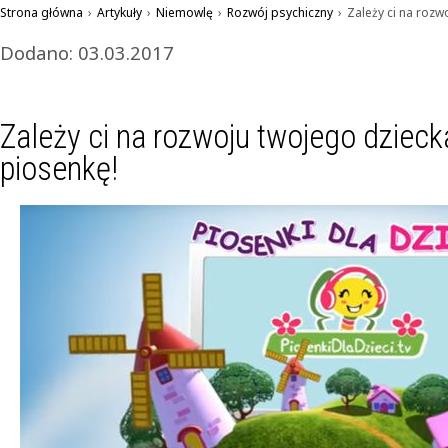
Strona główna
›
Artykuły
›
Niemowlę
›
Rozwój psychiczny
›
Zależy ci na rozw
Dodano: 03.03.2017
Zależy ci na rozwoju twojego dziec
piosenkę!