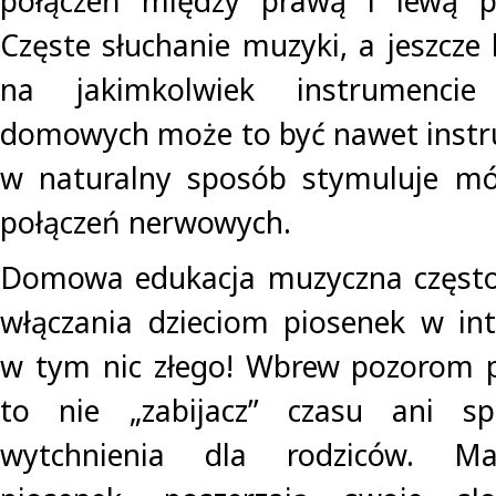
połączeń między prawą i lewą p
Częste słuchanie muzyki, a jeszcze 
na jakimkolwiek instrumenci
domowych może to być nawet instr
w naturalny sposób stymuluje m
połączeń nerwowych.
Domowa edukacja muzyczna często 
włączania dzieciom piosenek w int
w tym nic złego! Wbrew pozorom pi
to nie „zabijacz” czasu ani s
wytchnienia dla rodziców. Mal