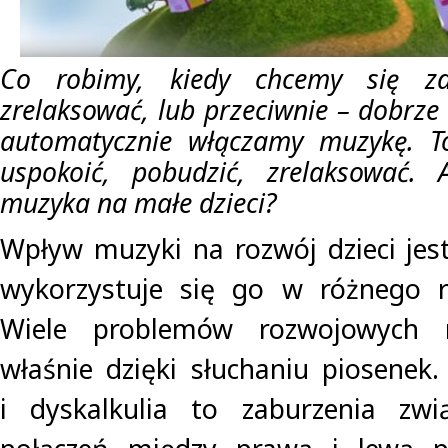
Co robimy, kiedy chcemy się za
zrelaksować, lub przeciwnie – dobrze 
automatycznie włączamy muzykę. T
uspokoić, pobudzić, zrelaksować.
muzyka na małe dzieci?
Wpływ muzyki na rozwój dzieci jes
wykorzystuje się go w różnego ro
Wiele problemów rozwojowych 
właśnie dzięki słuchaniu piosenek.
i dyskalkulia to zaburzenia zw