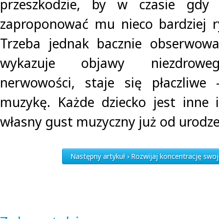
przeszkodzie, by w czasie gdy 
zaproponować mu nieco bardziej r
Trzeba jednak bacznie obserwować
wykazuje objawy niezdroweg
nerwowości, staje się płaczliwe 
muzykę. Każde dziecko jest inne
własny gust muzyczny już od urodze
Następny artykuł › Rozwijaj koncentrację swoj