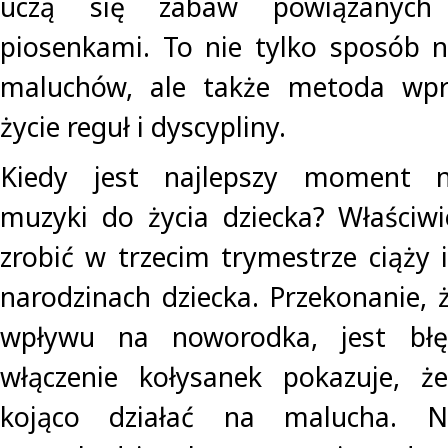
uczą się zabaw powiązanych
piosenkami. To nie tylko sposób 
maluchów, ale także metoda wpr
życie reguł i dyscypliny.
Kiedy jest najlepszy moment 
muzyki do życia dziecka? Właściw
zrobić w trzecim trymestrze ciąży
narodzinach dziecka. Przekonanie,
wpływu na noworodka, jest błę
włączenie kołysanek pokazuje, ż
kojąco działać na malucha. N