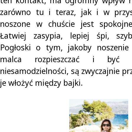
ten kontakt, ma ogromny wpływ na
zarówno tu i teraz, jak i w przy
noszone w chuście jest spokojne
Łatwiej zasypia, lepiej śpi, szyb
Pogłoski o tym, jakoby noszenie
malca rozpieszczać i być
niesamodzielności, są zwyczajnie pr
je włożyć między bajki.