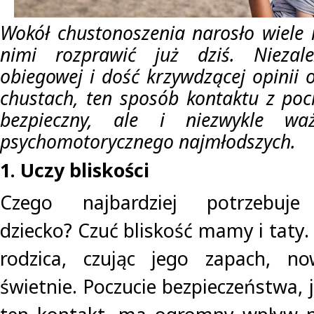
Wokół chustonoszenia narosło wiele 
nimi rozprawić już dziś. Nieza
obiegowej i dość krzywdzącej opinii 
chustach, ten sposób kontaktu z poci
bezpieczny, ale i niezwykle wa
psychomotorycznego najmłodszych.
1. Uczy bliskości
Czego najbardziej potrzebuje
dziecko? Czuć bliskość mamy i taty. 
rodzica, czując jego zapach, n
świetnie. Poczucie bezpieczeństwa,