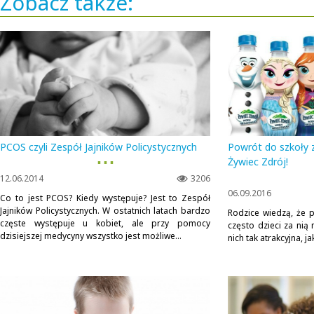
Zobacz także:
PCOS czyli Zespół Jajników Policystycznych
Powrót do szkoły
▪ ▪ ▪
Żywiec Zdrój!
12.06.2014
3206
06.09.2016
Co to jest PCOS? Kiedy występuje? Jest to Zespół
Jajników Policystycznych. W ostatnich latach bardzo
Rodzice wiedzą, że p
częste występuje u kobiet, ale przy pomocy
często dzieci za nią 
dzisiejszej medycyny wszystko jest możliwe...
nich tak atrakcyjna, j