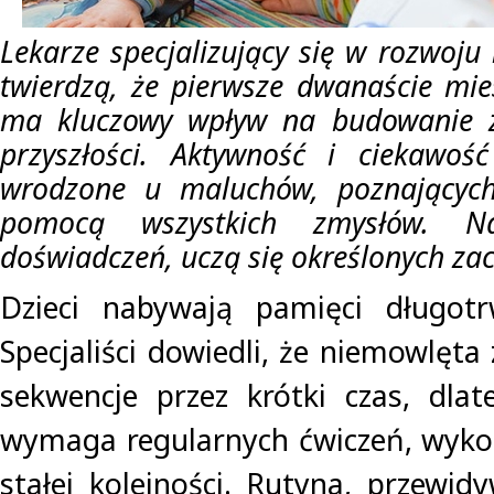
Lekarze specjalizujący się w rozwoju
twierdzą, że pierwsze dwanaście mies
ma kluczowy wpływ na budowanie z
przyszłości. Aktywność i ciekawoś
wrodzone u maluchów, poznających
pomocą wszystkich zmysłów. N
doświadczeń, uczą się określonych za
Dzieci nabywają pamięci długotr
Specjaliści dowiedli, że niemowlęt
sekwencje przez krótki czas, dla
wymaga regularnych ćwiczeń, wyk
stałej kolejności. Rutyna, przewid