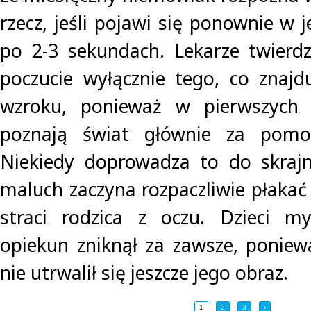
rzecz, jeśli pojawi się ponownie w 
po 2-3 sekundach. Lekarze twierdz
poczucie wyłącznie tego, co znajd
wzroku, ponieważ w pierwszych 
poznają świat głównie za pomo
Niekiedy doprowadza to do skrajn
maluch zaczyna rozpaczliwie płaka
straci rodzica z oczu. Dzieci m
opiekun zniknął za zawsze, ponie
nie utrwalił się jeszcze jego obraz.
1
2
3
›