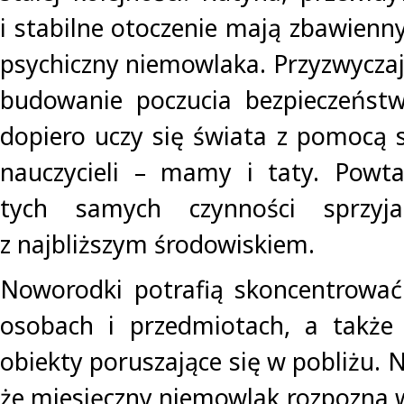
i stabilne otoczenie mają zbawienn
psychiczny niemowlaka. Przyzwyczaj
budowanie poczucia bezpieczeństw
dopiero uczy się świata z pomocą 
nauczycieli – mamy i taty. Powta
tych samych czynności sprzyj
z najbliższym środowiskiem.
Noworodki potrafią skoncentrowa
osobach i przedmiotach, a także 
obiekty poruszające się w pobliżu. N
że miesięczny niemowlak rozpozna w