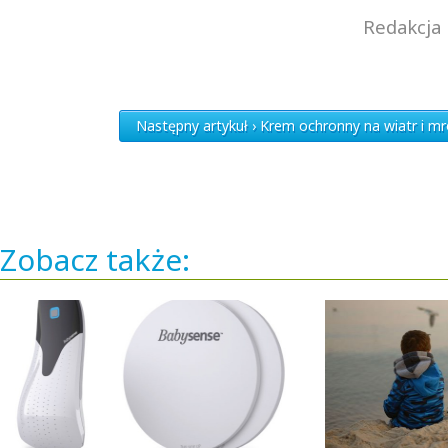
Redakcja 
Następny artykuł › Krem ochronny na wiatr i 
Zobacz także: