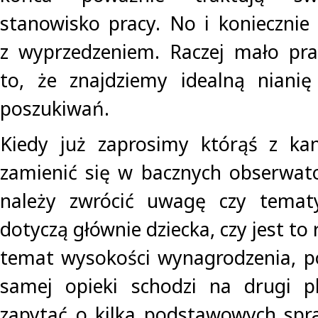
stanowisko pracy. No i koniecznie 
z wyprzedzeniem. Raczej mało pr
to, że znajdziemy idealną nianię
poszukiwań.
Kiedy już zaprosimy którąś z k
zamienić się w bacznych obserwat
należy zwrócić uwagę czy tematy
dotyczą głównie dziecka, czy jest to
temat wysokości wynagrodzenia, p
samej opieki schodzi na drugi p
zapytać o kilka podstawowych spr