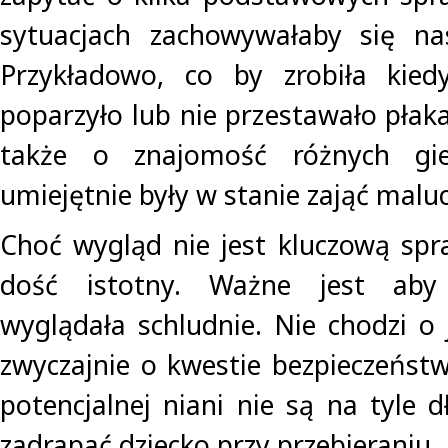
sytuacjach zachowywałaby się na
Przykładowo, co by zrobiła kied
poparzyło lub nie przestawało płak
także o znajomość różnych gi
umiejętnie były w stanie zająć malu
Choć wygląd nie jest kluczową spra
dość istotny. Ważne jest aby 
wyglądała schludnie. Nie chodzi o j
zwyczajnie o kwestie bezpieczeństw
potencjalnej niani nie są na tyle 
zadrapać dziecko przy przebieraniu.