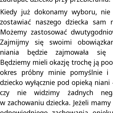
Kiedy już dokonamy wyboru, nie
zostawiać naszego dziecka sam 
Możemy zastosować dwutygodniow
Zajmijmy się swoimi obowiązka
niania będzie zajmowała się 
Będziemy mieli okazję trochę ją po
okres próbny minie pomyślnie i
dziecko wyłącznie pod opieką nian
czy nie widzimy żadnych neg
w zachowaniu dziecka. Jeżeli mamy 
odpowiedniego zachowania opiek