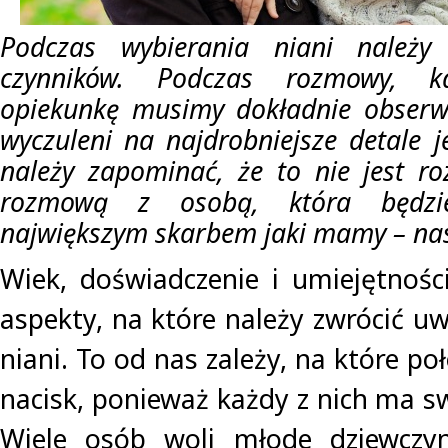
Podczas wybierania niani należy 
czynników. Podczas rozmowy, ka
opiekunkę musimy dokładnie obser
wyczuleni na najdrobniejsze detale j
należy zapominać, że to nie jest r
rozmową z osobą, która będzi
największym skarbem jaki mamy – nas
Wiek, doświadczenie i umiejętnośc
aspekty, na które należy zwrócić u
niani. To od nas zależy, na które p
nacisk, ponieważ każdy z nich ma sw
Wiele osób woli młode dziewczyn