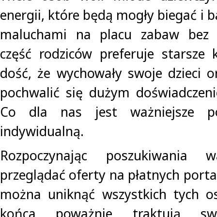
energii, które będą mogły biegać i b
maluchami na placu zabaw bez k
część rodziców preferuje starsze k
dość, że wychowały swoje dzieci 
pochwalić się dużym doświadczeni
Co dla nas jest ważniejsze po
indywidualną.
Rozpoczynając poszukiwania 
przeglądać oferty na płatnych porta
można uniknąć wszystkich tych os
końca poważnie traktują swo