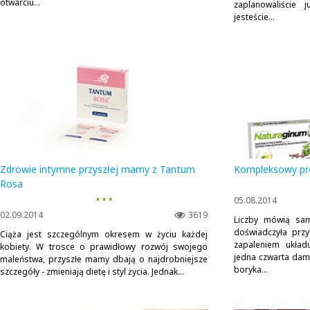
otwarciu...
zaplanowaliście 
jesteście...
Zdrowie intymne przyszłej mamy z Tantum
Kompleksowy pr
Rosa
▪ ▪ ▪
05.08.2014
02.09.2014
3619
Liczby mówią sam
doświadczyła przy
Ciąża jest szczególnym okresem w życiu każdej
zapaleniem ukła
kobiety. W trosce o prawidłowy rozwój swojego
jedna czwarta dam
maleństwa, przyszłe mamy dbają o najdrobniejsze
boryka...
szczegóły - zmieniają dietę i styl życia. Jednak...