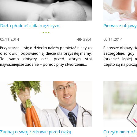
Dieta płodności dla mężczyzn
Pierwsze objawy
▪ ▪ ▪
05.11.2014
3961
05.11.2014
Przy staraniu się o dziecko należy pamiętać nie tylko
Pierwsze objawy ci
o zdrowiu i odpowiedniej diecie dla przyszłej mamy.
szczególnie, gdy
To samo dotyczy ojca, przed którym stoi
(przecież lepiej 
najważniejsze zadanie – pomoc przy stworzeniu...
często są na począ
Zadbaj o swoje zdrowie przed ciążą
O czym nie moż