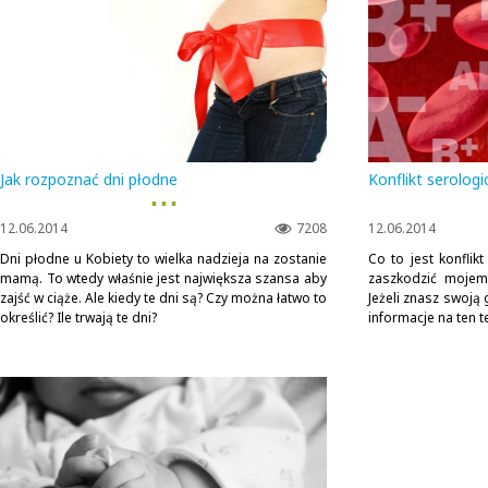
Jak rozpoznać dni płodne
Konflikt serologi
▪ ▪ ▪
12.06.2014
7208
12.06.2014
Dni płodne u Kobiety to wielka nadzieja na zostanie
Co to jest konfli
mamą. To wtedy właśnie jest największa szansa aby
zaszkodzić mojem
zajść w ciąże. Ale kiedy te dni są? Czy można łatwo to
Jeżeli znasz swoją 
określić? Ile trwają te dni?
informacje na ten 