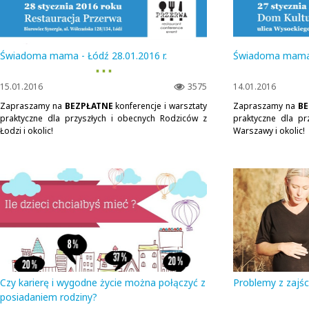
Świadoma mama - Łódź 28.01.2016 r.
Świadoma mama -
▪ ▪ ▪
15.01.2016
3575
14.01.2016
Zapraszamy na
BEZPŁATNE
konferencje i warsztaty
Zapraszamy na
BE
praktyczne dla przyszłych i obecnych Rodziców z
praktyczne dla pr
Łodzi i okolic!
Warszawy i okolic!
Czy karierę i wygodne życie można połączyć z
Problemy z zajś
posiadaniem rodziny?