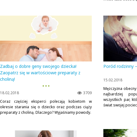
Zadbaj o dobre geny swojego dziecka!
Poród rodzinny 
Zaopatrz się w wartościowe preparaty z
choliną!
15.02.2018
▪ ▪ ▪
Mężczyzna obecny 
18.02.2018
3709
najbardziej pop
wszystkich par, kt
Coraz częściej eksperci polecają kobietom w
świat swojej pociec
okresie starania się o dziecko oraz podczas ciąży
preparaty z choliną. Dlaczego? Wyjaśniamy powody.