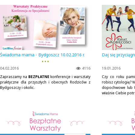
Świadoma mama - Bydgoszcz 10.02.2016 r.
Daj się przyciąg
▪ ▪ ▪
04.02.2016
4116
19.01.2016
Zapraszamy na
BEZPŁATNE
konferencje i warsztaty
Czy co roku pami
praktyczne dla przyszłych i obecnych Rodziców z
robisz cytologię? 
Bydgoszczy i okolic.
dopochwowe lub U
właśnie Ciebie potr