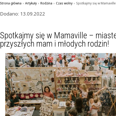
Strona główna
›
Artykuły
›
Rodzina
›
Czas wolny
›
Spotkajmy się w Mamaville
Dodano: 13.09.2022
Spotkajmy się w Mamaville – miast
przyszłych mam i młodych rodzin!