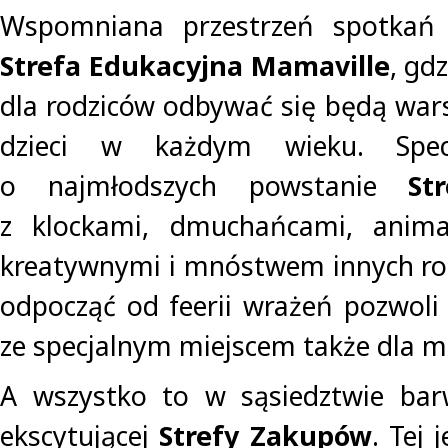
Wspomniana przestrzeń spotkań 
Strefa Edukacyjna Mamaville
, gd
dla rodziców odbywać się będą warsz
dzieci w każdym wieku. Spec
o najmłodszych powstanie
St
z klockami, dmuchańcami, anima
kreatywnymi i mnóstwem innych ro
odpocząć od feerii wrażeń pozwol
ze specjalnym miejscem także dla m
A wszystko to w sąsiedztwie barwn
ekscytującej
Strefy Zakupów
. Tej 