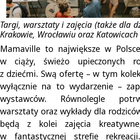
Targi, warsztaty i zajęcia (także dla 
Krakowie, Wrocławiu oraz Katowicach
Mamaville to największe w Polsce
w ciąży, świeżo upieczonych ro
z dziećmi. Swą ofertę – w tym kole
wyłącznie na to wydarzenie – zap
wystawców. Równolegle potrwa
warsztaty oraz wykłady dla rodziców
będą z kolei zajęcia kreatywn
w fantastycznej strefie rekreacj