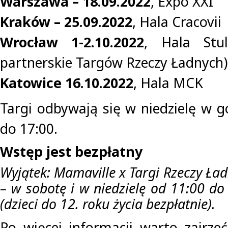
Warszawa – 18.09.2022
, Expo XXI
Kraków – 25.09.2022
, Hala Cracovii
Wrocław 1-2.10.2022
, Hala Stul
partnerskie Targów Rzeczy Ładnych)
Katowice 16.10.2022
, Hala MCK
Targi odbywają się w niedzielę w g
do 17:00.
Wstęp jest bezpłatny
Wyjątek: Mamaville x Targi Rzeczy Ła
– w sobotę i w niedzielę od 11:00 do
(dzieci do 12. roku życia bezpłatnie).
Po więcej informacji warto zajrz