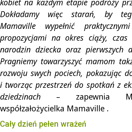
kobiet na każdym etapie podróży pr
Dokładamy więc starań, by teg
Mamaville wypełnić praktycznymi
propozycjami na okres ciąży, czas
narodzin dziecka oraz pierwszych d
Pragniemy towarzyszyć mamom takż
rozwoju swych pociech, pokazując d
i tworząc przestrzeń do spotkań z e
dziedzinach
– zapewnia Maj
współzałożycielka Mamaville .
Cały dzień pełen wrażeń