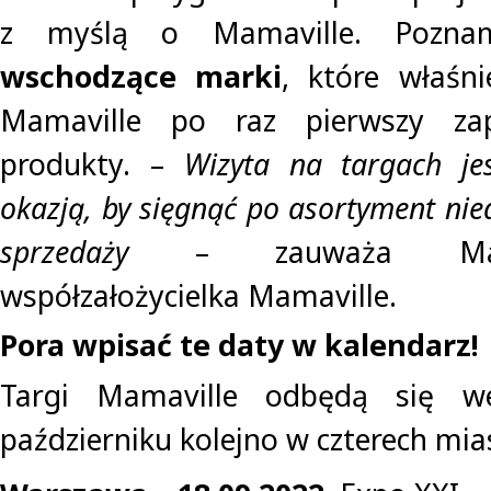
z myślą o Mamaville. Pozn
wschodzące marki
, które właśn
Mamaville po raz pierwszy zap
produkty. –
Wizyta na targach je
okazją, by sięgnąć po asortyment nie
sprzedaży
– zauważa Maja
współzałożycielka Mamaville.
Pora wpisać te daty w kalendarz!
Targi Mamaville odbędą się w
październiku kolejno w czterech mia