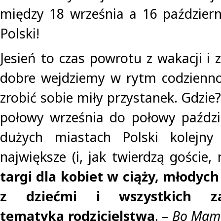
między 18 września a 16 paździer
Polski!
Jesień to czas powrotu z wakacji i
dobre wejdziemy w rytm codzienno
zrobić sobie miły przystanek. Gdzi
połowy września do połowy paździ
dużych miastach Polski kolejny
największe (i, jak twierdzą goście, 
targi dla kobiet w ciąży, młodych
z dziećmi i wszystkich zai
tematyką rodzicielstwa
. –
Bo Mamav