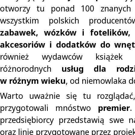
otworzy tu ponad 100 znanych
wszystkim polskich producen
zabawek, wózków i fotelików, 
akcesoriów i dodatków do wnęt
również wydawców książek 
różnorodnych
usług dla rodz
w różnym wieku
, od niemowlaka d
Warto uważnie się tu rozglądać
przygotowali mnóstwo
premier
.
przedsiębiorcy przedstawią swe n
oraz linie przygotowane przez proje