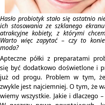
Hasło probiotyk stało się ostatnio n
ich stosowania ze szklanego ekranu
atrakcyjne kobiety, z którymi chce
Warto więc zapytać – czy to koniec
moda?
Apteczne półki z preparatami pro
się być dodatkowo doświetlone i pr
już od progu. Problem w tym, że 
zwykle jest najciemniej. O tym, że w
wiemy wszystkie. Jakie i dlaczego – 