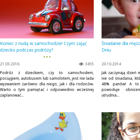
Koniec z nudą w samochodzie! Czym zająć
Śniadanie dla mężc
dziecko podczas podróży?
Dniu
▪ ▪ ▪
21.03.2016
3455
20.10.2014
Podróż z dzieckiem, czy to samochodem,
Jak zaczynają dzień
pociągiem, autobusem lub samolotem, jest nie lada
nie od śniadania, kt
wyzwaniem zarówno dla niego, jak i dla rodziców.
48% panów! A to 
Warto o tym pamiętać i odpowiednio wcześniej
powoduje obniżen
zaplanować...
utrudnia...