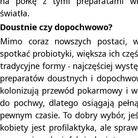
na półkę z tymi preparatami wi
światła.
Doustnie czy dopochwowo?
Mimo coraz nowszych postaci, 
spotkać probiotyki, większa ich czę
tradycyjne formy - najczęściej wyst
preparatów doustnych i dopochwow
kolonizują przewód pokarmowy i wt
do pochwy, dlatego osiągają pełn
pewnym czasie. To dobry wybór, je
kobiety jest profilaktyka, ale spraw