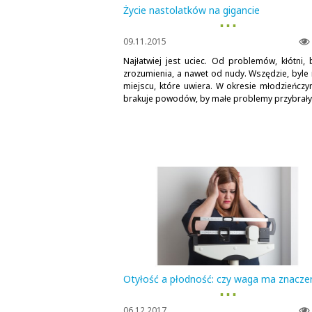
Życie nastolatków na gigancie
▪ ▪ ▪
09.11.2015
Najłatwiej jest uciec. Od problemów, kłótni, 
zrozumienia, a nawet od nudy. Wszędzie, byle 
miejscu, które uwiera. W okresie młodzieńczy
brakuje powodów, by małe problemy przybrały.
Otyłość a płodność: czy waga ma znacze
▪ ▪ ▪
06.12.2017