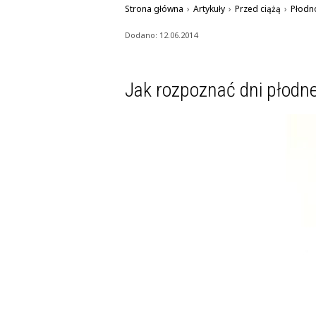
Strona główna
›
Artykuły
›
Przed ciążą
›
Płodn
Dodano: 12.06.2014
Jak rozpoznać dni płodn