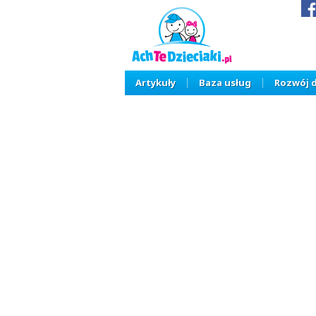
Artykuły
Baza usług
Rozwój 