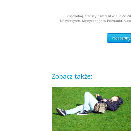
ginekolog, starszy asystent w Klinice Z
Uniwersytetu Medycznego w Poznaniu. Autor i
Następny a
Zobacz także: