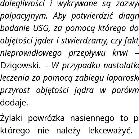
dolegliwości i wykrywane są zazwy
palpacyjnym. Aby potwierdzić diagn
badanie USG, za pomocą którego d
objętości jąder i stwierdzamy, czy fak
nieprawidłowego przepływu krwi
– 
Dzigowski. –
W przypadku nastolatk
leczenia za pomocą zabiegu laparosk
przyrost objętości jądra w porów
dodaje.
Żylaki powrózka nasiennego to 
którego nie należy lekceważy