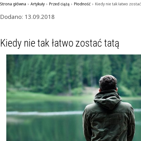
Strona główna
›
Artykuły
›
Przed ciążą
›
Płodność
›
Kiedy nie tak łatwo zostać
Dodano: 13.09.2018
Kiedy nie tak łatwo zostać tatą