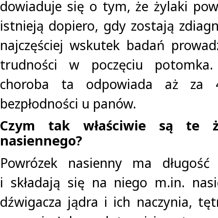
dowiaduje się o tym, że żylaki po
istnieją dopiero, gdy zostają zdia
najczęściej wskutek badań prowa
trudności w poczęciu potomka. 
choroba ta odpowiada aż za 
bezpłodności u panów.
Czym tak właściwie są te ż
nasiennego?
Powrózek nasienny ma długość
i składają się na niego m.in. nas
dźwigacza jądra i ich naczynia, tę