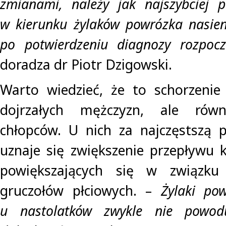
zmianami, należy jak najszybciej p
w kierunku żylaków powrózka nasien
po potwierdzeniu diagnozy rozpocz
doradza dr Piotr Dzigowski.
Warto wiedzieć, że to schorzenie
dojrzałych mężczyzn, ale równi
chłopców. U nich za najczęstszą 
uznaje się zwiększenie przepływu 
powiększających się w związku
gruczołów płciowych. –
Żylaki po
u nastolatków zwykle nie powod