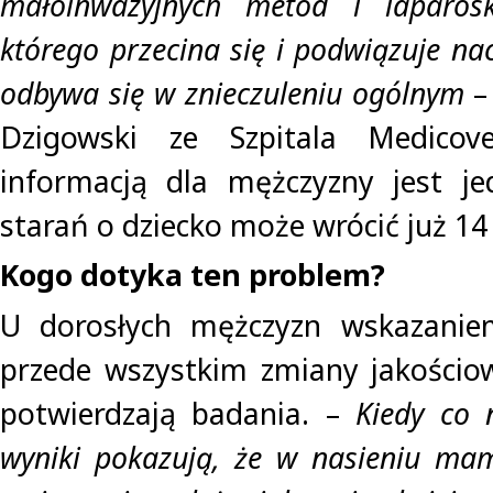
małoinwazyjnych metod i laparo
którego przecina się i podwiązuje na
odbywa się w znieczuleniu ogólnym
– 
Dzigowski ze Szpitala Medicove
informacją dla mężczyzny jest je
starań o dziecko może wrócić już 14
Kogo dotyka ten problem?
U dorosłych mężczyzn wskazanie
przede wszystkim zmiany jakościow
potwierdzają badania. –
Kiedy co 
wyniki pokazują, że w nasieniu mam