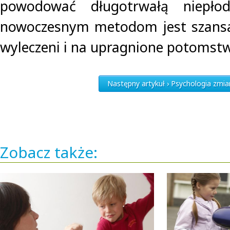
powodować długotrwałą niepłod
nowoczesnym metodom jest szansa 
wyleczeni i na upragnione potomst
Następny artykuł › Psychologia zmia
Zobacz także: