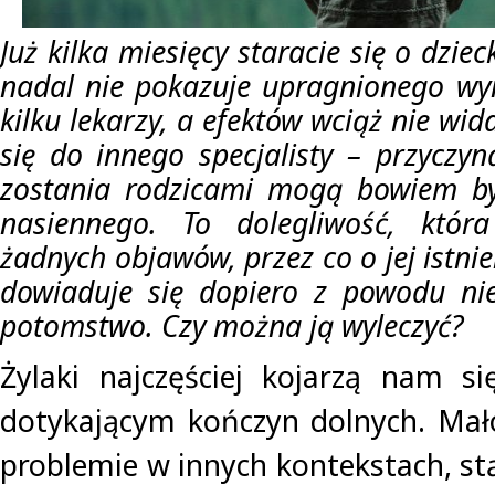
Już kilka miesięcy staracie się o dziec
nadal nie pokazuje upragnionego wyni
kilku lekarzy, a efektów wciąż nie wi
się do innego specjalisty – przyczy
zostania rodzicami mogą bowiem by
nasiennego. To dolegliwość, któr
żadnych objawów, przez co o jej istni
dowiaduje się dopiero z powodu ni
potomstwo. Czy można ją wyleczyć?
Żylaki najczęściej kojarzą nam s
dotykającym kończyn dolnych. Mał
problemie w innych kontekstach, st