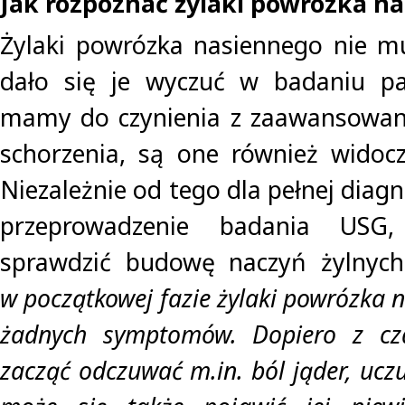
Jak rozpoznać żylaki powrózka n
Żylaki powrózka nasiennego nie m
dało się je wyczuć w badaniu pa
mamy do czynienia z zaawansowa
schorzenia, są one również widoc
Niezależnie od tego dla pełnej diagn
przeprowadzenie badania USG,
sprawdzić budowę naczyń żylnyc
w początkowej fazie żylaki powrózka 
żadnych symptomów. Dopiero z c
zacząć odczuwać m.in. ból jąder, uczu