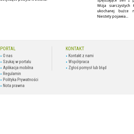
spędzające sen z p
Wizja siarczystych 
ukochanej buźce n
Niestety pojawia...
PORTAL
KONTAKT
O nas
Kontakt z nami
Szukaj w portalu
Współpraca
Aplikacja mobilna
Zgłoś pomysł lub błąd
Regulamin
Polityka Prywatności
Nota prawna