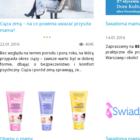
Ciąża zimą – na co powinna uważać przyszła
Świadoma mama -
mama?
▪ ▪ ▪
14.01.2016
22.01.2016
4045
Zapraszamy na
BE
praktyczne dla pr
Bez względu na termin porodu i porę roku, na którą
Warszawy i okolic!
przypada okres ciąży – zawsze warto być w dobrej
formie, dbając o bezpieczeństwo i komfort
psychiczny. Ciąża i poród zimą sprawiają, że...
Dbamy o mamy
Świadoma mama -