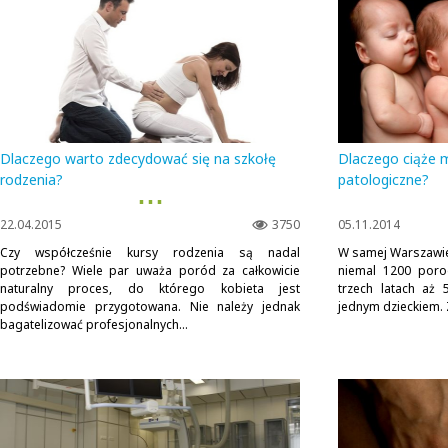
Dlaczego warto zdecydować się na szkołę
Dlaczego ciąże m
rodzenia?
patologiczne?
▪ ▪ ▪
22.04.2015
3750
05.11.2014
Czy współcześnie kursy rodzenia są nadal
W samej Warszawie
potrzebne? Wiele par uważa poród za całkowicie
niemal 1200 poro
naturalny proces, do którego kobieta jest
trzech latach aż 
podświadomie przygotowana. Nie należy jednak
jednym dzieckiem. Z
bagatelizować profesjonalnych...