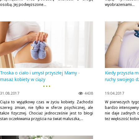
osobą. Jej podwyższone...
wyobrażeniami...
Troska o ciało i umysł przyszłej Mamy -
Kiedy przyszła 
masaż kobiety w ciąży
ruchy swojego dz
▪ ▪ ▪
31.08.2017
4438
19.04.2017
Ciąża to wyjątkowy czas w życiu kobiety. Zachodzi
W pierwszych tygo
szereg zmian, nie tylko w sferze psychicznej, ale
bardzo intensywnyc
także fizycznej. Chociaż jednocześnie jest to błogi
nie daje żadnych 
stan oczekiwania przyjścia na świat maluszka,...
też większość kobie