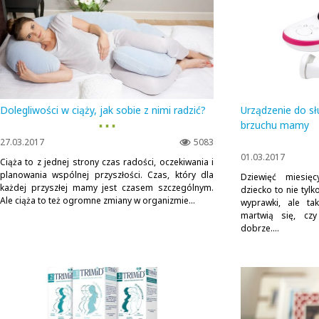
Dolegliwości w ciąży, jak sobie z nimi radzić?
Urządzenie do sł
▪ ▪ ▪
brzuchu mamy
27.03.2017
5083
01.03.2017
Ciąża to z jednej strony czas radości, oczekiwania i
planowania wspólnej przyszłości. Czas, który dla
Dziewięć miesię
każdej przyszłej mamy jest czasem szczególnym.
dziecko to nie tylk
Ale ciąża to też ogromne zmiany w organizmie...
wyprawki, ale ta
martwią się, cz
dobrze....