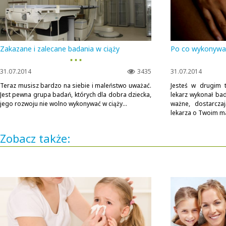
Zakazane i zalecane badania w ciąży
Po co wykonywa
▪ ▪ ▪
31.07.2014
3435
31.07.2014
Teraz musisz bardzo na siebie i maleństwo uważać.
Jesteś w drugim t
Jest pewna grupa badań, których dla dobra dziecka,
lekarz wykonał ba
jego rozwoju nie wolno wykonywać w ciąży...
ważne, dostarcza
lekarza o Twoim ma
Zobacz także: