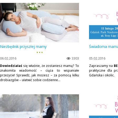
Niezbędnik przyszłej mamy
Świadoma mama -
▪ ▪ ▪
06.02.2016
3303
05.02.2016
Dowiedziałaś
się właśnie, że zostaniesz mamą? To
Zapraszamy na
BE
znakomita wiadomość – ciąża to wspaniałe
praktyczne dla pr
przeżycie! Sprawdź, jak możesz – za pomocą kilku
Gdańska i okolic.
drobiazgów – ułatwić sobie codzienne...